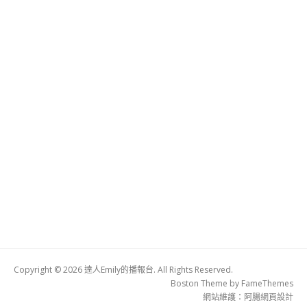
Copyright © 2026 達人Emily的播報台. All Rights Reserved.
Boston Theme by
FameThemes
網站維護：
阿腸網頁設計