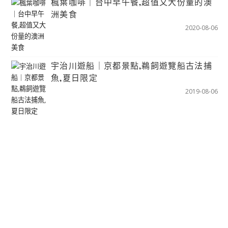
楓葉咖啡｜台中早午餐,超值又大份量的澳
洲美食
2020-08-06
宇治川遊船｜京都景點,鵜飼遊覽船古法捕
魚,夏日限定
2019-08-06