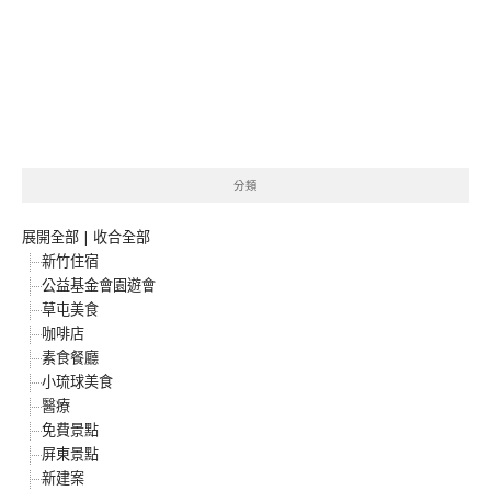
分類
展開全部
|
收合全部
新竹住宿
公益基金會園遊會
草屯美食
咖啡店
素食餐廳
小琉球美食
醫療
免費景點
屏東景點
新建案