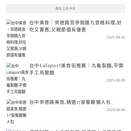
歷史上的今天
台中美食｜崇德路宮亭御膳九宮格料理,好
吃又實惠,父親節還有優惠
2025-08-06
台中Lalaport美食街推薦｜丸龜製麵,平價
手工烏龍麵
2023-08-06
台中崇德路美食,精選17家餐廳懶人包
2020-08-06