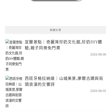
相關文章
宜蘭景點｜奇麗灣珍奶文化館,珍奶DIY體
驗,親子同樂免門票
2026-08-06
西班牙格拉納達｜山城美景,摩爾古蹟與街
頭浪漫的交響詩
2026-08-03