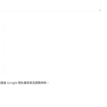
遵循 Google
隱私權政策
及
服務條款
。