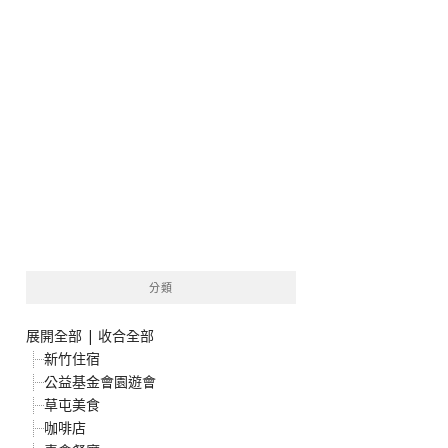
分類
展開全部
|
收合全部
新竹住宿
公益基金會園遊會
草屯美食
咖啡店