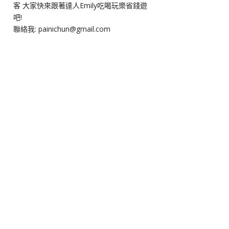
客 大家快來跟著達人Emily吃喝玩樂省錢遊
吧!
聯絡我: painichun@gmail.com