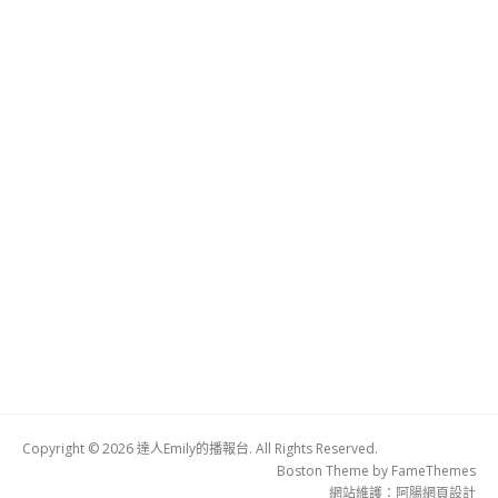
Copyright © 2026 達人Emily的播報台. All Rights Reserved.
Boston Theme by
FameThemes
網站維護：
阿腸網頁設計