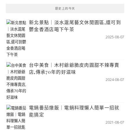
歷史上的今天
新北景點｜淡水滬尾藝文休閒園區,還可到
鬱金香酒店喝下午茶
2025-08-07
台中美食｜木村爺爺脆皮肉圓甜不辣專賣
店,傳承70年的好滋味
2024-08-07
電鍋番茄燉飯｜電鍋料理懶人簡單一招就
能搞定
2021-08-07