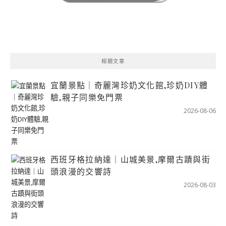
相關文章
宜蘭景點｜奇麗灣珍奶文化館,珍奶DIY體
驗,親子同樂免門票
2026-08-06
西班牙格拉納達｜山城美景,摩爾古蹟與街
頭浪漫的交響詩
2026-08-03