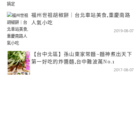
福州世祖胡椒餅｜台北車站美食,重慶南路
人氣小吃
2019-08-07
【台中北區】孫山東家常麵~麵神煮出天下
第一好吃的炸醬麵,台中難波萬No.1
2017-08-07