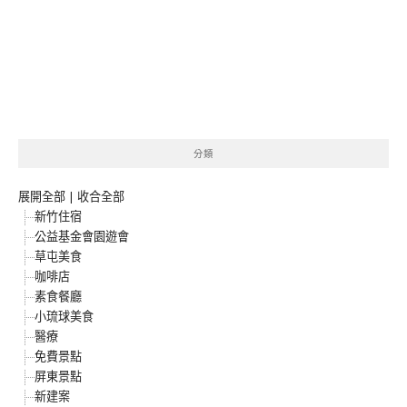
分類
展開全部
|
收合全部
新竹住宿
公益基金會園遊會
草屯美食
咖啡店
素食餐廳
小琉球美食
醫療
免費景點
屏東景點
新建案