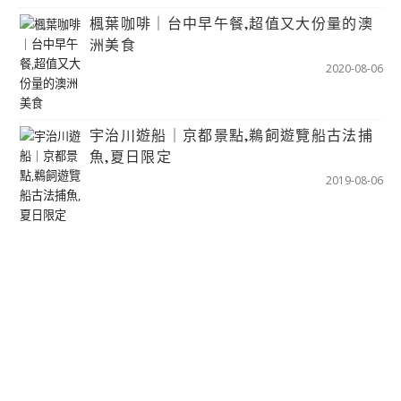
楓葉咖啡｜台中早午餐,超值又大份量的澳
洲美食
2020-08-06
宇治川遊船｜京都景點,鵜飼遊覽船古法捕
魚,夏日限定
2019-08-06