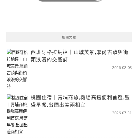
相關文章
西班牙格拉納達｜山城美景,摩爾古蹟與街
頭浪漫的交響詩
2026-08-03
桃園住宿｜青埔商旅,機場高鐵便利首選,豐
盛早餐,出國出差兩相宜
2026-07-31