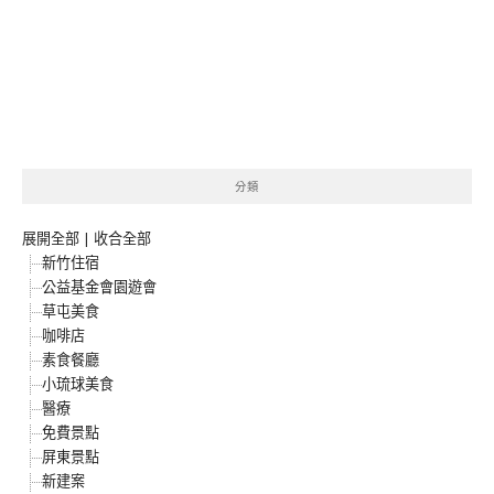
分類
展開全部
|
收合全部
新竹住宿
公益基金會園遊會
草屯美食
咖啡店
素食餐廳
小琉球美食
醫療
免費景點
屏東景點
新建案