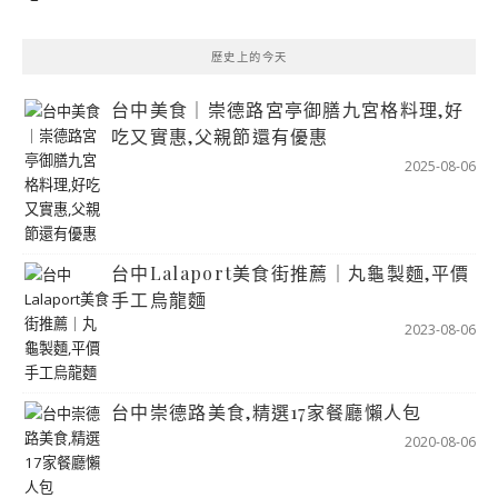
歷史上的今天
台中美食｜崇德路宮亭御膳九宮格料理,好
吃又實惠,父親節還有優惠
2025-08-06
台中Lalaport美食街推薦｜丸龜製麵,平價
手工烏龍麵
2023-08-06
台中崇德路美食,精選17家餐廳懶人包
2020-08-06