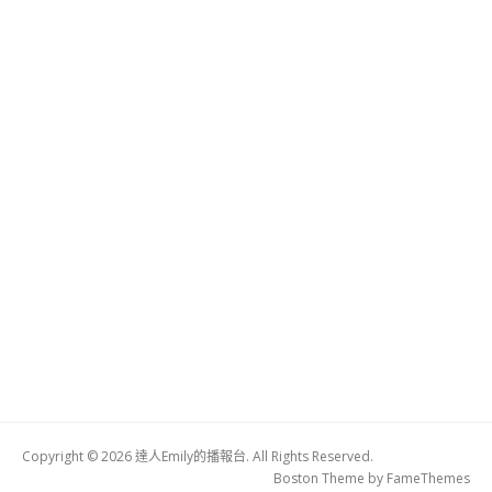
Copyright © 2026 達人Emily的播報台. All Rights Reserved.
Boston Theme by
FameThemes