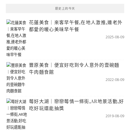
歷史上的今天
花蓮美食｜來客早午餐,在地人激推,連老外
都愛的暖心美味早午餐
2025-08-09
豐原美食｜便宜好吃到令人意外的壹碗麵
牛肉麵食館
2022-08-09
莓好大湖｜戀戀莓情一條街,AR地景活動,好
吃好玩還能抽獎
2019-08-09