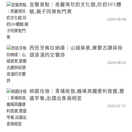
宜蘭景點｜奇麗灣珍奶文化館,珍奶DIY體
驗,親子同樂免門票
2026-08-06
西班牙格拉納達｜山城美景,摩爾古蹟與街
頭浪漫的交響詩
2026-08-03
桃園住宿｜青埔商旅,機場高鐵便利首選,豐
盛早餐,出國出差兩相宜
2026-07-31