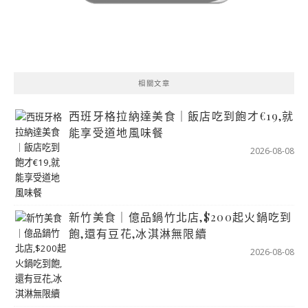
相關文章
西班牙格拉納達美食｜飯店吃到飽才€19,就
能享受道地風味餐
2026-08-08
新竹美食｜億品鍋竹北店,$200起火鍋吃到
飽,還有豆花,冰淇淋無限續
2026-08-08