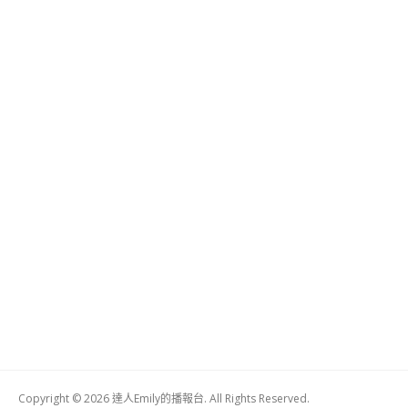
Copyright © 2026 達人Emily的播報台. All Rights Reserved.