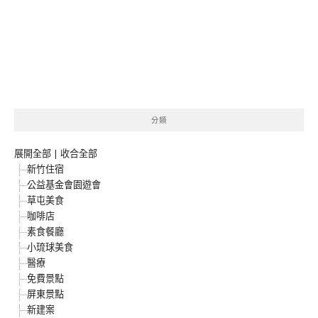
分類
展開全部
|
收合全部
新竹住宿
公益基金會園遊會
草屯美食
咖啡店
素食餐廳
小琉球美食
醫療
免費景點
屏東景點
新建案