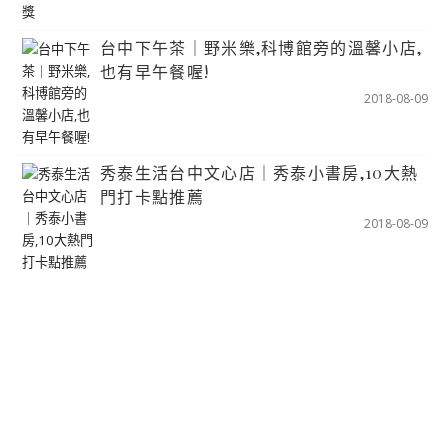
台中下午茶｜野米樂,科博館旁的溫馨小店,
也有早午餐喔!
2018-08-09
秀泰生活台中文心店｜秀泰小書房,10大熱
門打卡點推薦
2018-08-09