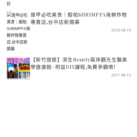
逢甲必吃美食｜蝦帕SHRIMPPA海鮮炸物
專賣店,台中店新開幕
2018-08-10
【新竹旅遊】濟生Beauty兩岸觀光生醫美
學健康館~附設DIY課程,免費參觀唷!
2017-08-10