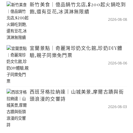
新竹美食｜億品鍋竹北店,$200起火鍋吃到
飽,還有豆花,冰淇淋無限續
2026-08-08
宜蘭景點｜奇麗灣珍奶文化館,珍奶DIY體
驗,親子同樂免門票
2026-08-06
西班牙格拉納達｜山城美景,摩爾古蹟與街
頭浪漫的交響詩
2026-08-03