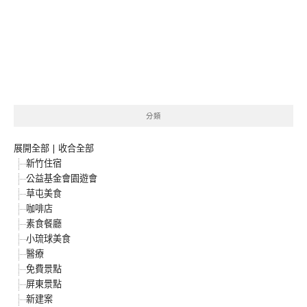
分類
展開全部
|
收合全部
新竹住宿
公益基金會園遊會
草屯美食
咖啡店
素食餐廳
小琉球美食
醫療
免費景點
屏東景點
新建案