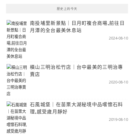
歷史上的今天
南投埔里新景點｜日月町複合商場,前往日
月潭的全台最美休息站
2024-08-10
橫山三明治松竹店｜台中最美的三明治專
賣店
2020-08-10
石風城堡｜在苗栗大湖秘境中品嚐懷石料
理,感受歲月靜好
2019-08-10