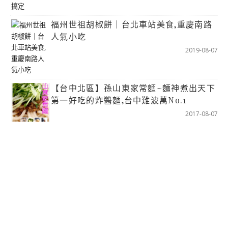
福州世祖胡椒餅｜台北車站美食,重慶南路
人氣小吃
2019-08-07
【台中北區】孫山東家常麵~麵神煮出天下
第一好吃的炸醬麵,台中難波萬No.1
2017-08-07