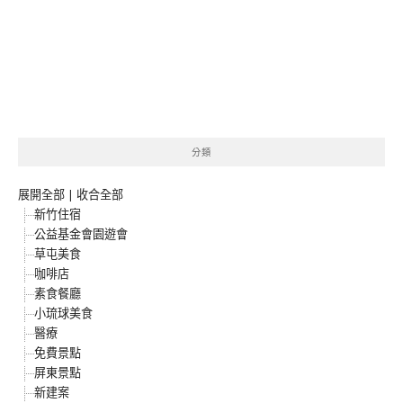
分類
展開全部
|
收合全部
新竹住宿
公益基金會園遊會
草屯美食
咖啡店
素食餐廳
小琉球美食
醫療
免費景點
屏東景點
新建案