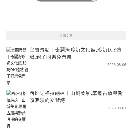
相關文章
宜蘭景點｜奇麗灣珍奶文化館,珍奶DIY體
驗,親子同樂免門票
2026-08-06
西班牙格拉納達｜山城美景,摩爾古蹟與街
頭浪漫的交響詩
2026-08-03