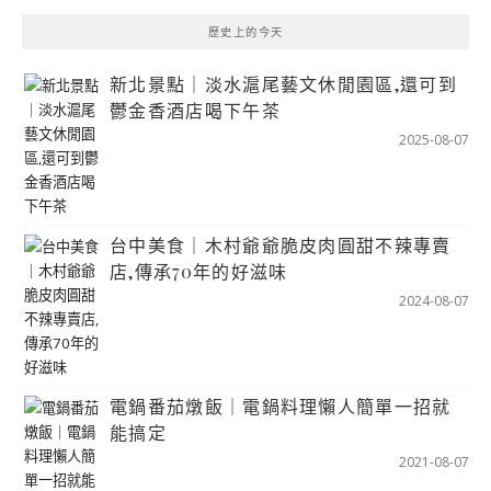
歷史上的今天
新北景點｜淡水滬尾藝文休閒園區,還可到
鬱金香酒店喝下午茶
2025-08-07
台中美食｜木村爺爺脆皮肉圓甜不辣專賣
店,傳承70年的好滋味
2024-08-07
電鍋番茄燉飯｜電鍋料理懶人簡單一招就
能搞定
2021-08-07