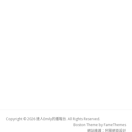
Copyright © 2026 達人Emily的播報台. All Rights Reserved.
Boston Theme by
FameThemes
網站維護：
阿腸網頁設計