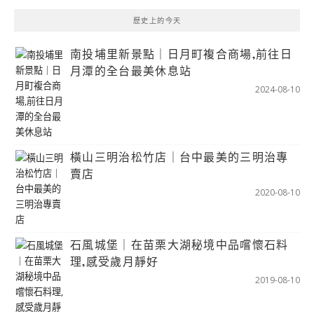
歷史上的今天
南投埔里新景點｜日月町複合商場,前往日
月潭的全台最美休息站
2024-08-10
橫山三明治松竹店｜台中最美的三明治專
賣店
2020-08-10
石風城堡｜在苗栗大湖秘境中品嚐懷石料
理,感受歲月靜好
2019-08-10