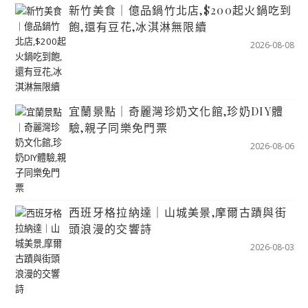
新竹美食｜億品鍋竹北店,$200起火鍋吃到
飽,還有豆花,冰淇淋無限續
2026-08-08
宜蘭景點｜奇麗灣珍奶文化館,珍奶DIY體
驗,親子同樂免門票
2026-08-06
西班牙格拉納達｜山城美景,摩爾古蹟與街
頭浪漫的交響詩
2026-08-03