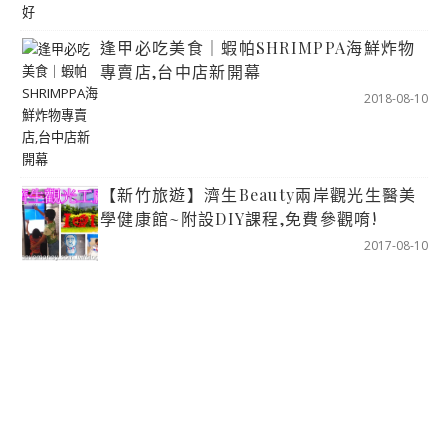
逢甲必吃美食｜蝦帕SHRIMPPA海鮮炸物
專賣店,台中店新開幕
2018-08-10
【新竹旅遊】濟生Beauty兩岸觀光生醫美
學健康館~附設DIY課程,免費參觀唷!
2017-08-10