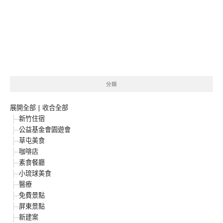
分類
展開全部
|
收合全部
新竹住宿
公益基金會園遊會
草屯美食
咖啡店
素食餐廳
小琉球美食
醫療
免費景點
屏東景點
新建案