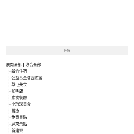
分類
展開全部
|
收合全部
新竹住宿
公益基金會園遊會
草屯美食
咖啡店
素食餐廳
小琉球美食
醫療
免費景點
屏東景點
新建案