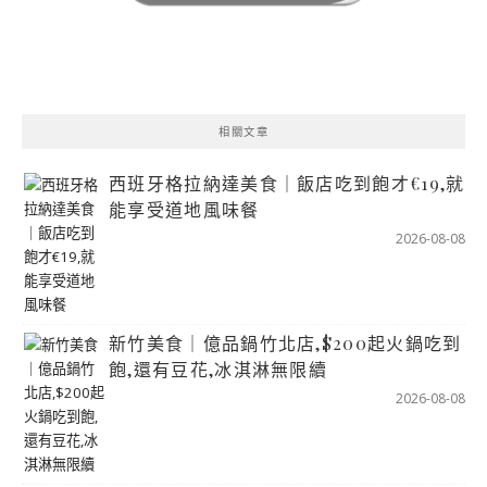
相關文章
西班牙格拉納達美食｜飯店吃到飽才€19,就
能享受道地風味餐
2026-08-08
新竹美食｜億品鍋竹北店,$200起火鍋吃到
飽,還有豆花,冰淇淋無限續
2026-08-08