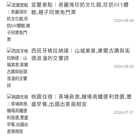
宜蘭景點｜奇麗灣珍奶文化館,珍奶DIY體
驗,親子同樂免門票
2026-08-06
西班牙格拉納達｜山城美景,摩爾古蹟與街
頭浪漫的交響詩
2026-08-03
桃園住宿｜青埔商旅,機場高鐵便利首選,豐
盛早餐,出國出差兩相宜
2026-07-31