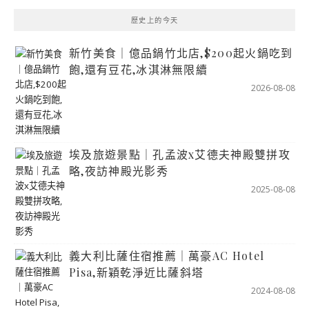
歷史上的今天
新竹美食｜億品鍋竹北店,$200起火鍋吃到
飽,還有豆花,冰淇淋無限續
2026-08-08
埃及旅遊景點｜孔孟波x艾德夫神殿雙拼攻
略,夜訪神殿光影秀
2025-08-08
義大利比薩住宿推薦｜萬豪AC Hotel
Pisa,新穎乾淨近比薩斜塔
2024-08-08