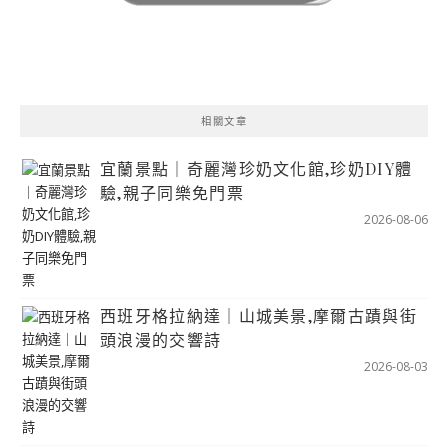
相關文章
宜蘭景點｜奇麗灣珍奶文化館,珍奶DIY體
驗,親子同樂免門票
2026-08-06
西班牙格拉納達｜山城美景,摩爾古蹟與街
頭浪漫的交響詩
2026-08-03