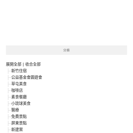
分類
展開全部
|
收合全部
新竹住宿
公益基金會園遊會
草屯美食
咖啡店
素食餐廳
小琉球美食
醫療
免費景點
屏東景點
新建案