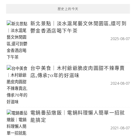
歷史上的今天
新北景點｜淡水滬尾藝文休閒園區,還可到
鬱金香酒店喝下午茶
2025-08-07
台中美食｜木村爺爺脆皮肉圓甜不辣專賣
店,傳承70年的好滋味
2024-08-07
電鍋番茄燉飯｜電鍋料理懶人簡單一招就
能搞定
2021-08-07