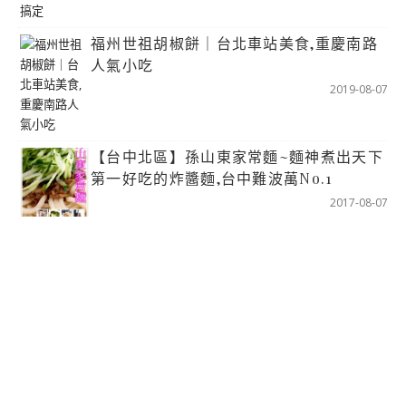
福州世祖胡椒餅｜台北車站美食,重慶南路
人氣小吃
2019-08-07
【台中北區】孫山東家常麵~麵神煮出天下
第一好吃的炸醬麵,台中難波萬No.1
2017-08-07