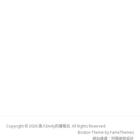
Copyright © 2026 達人Emily的播報台. All Rights Reserved.
Boston Theme by
FameThemes
網站維護：
阿腸網頁設計