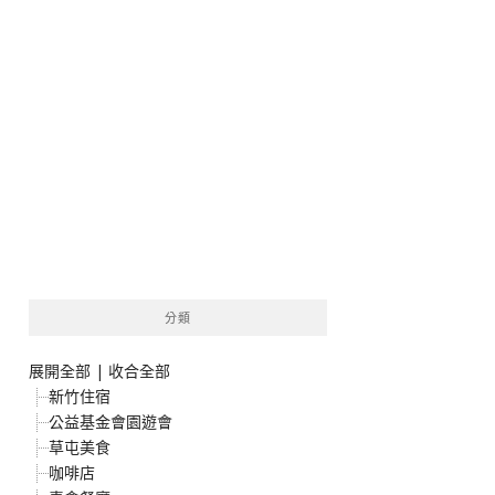
分類
展開全部
|
收合全部
新竹住宿
公益基金會園遊會
草屯美食
咖啡店