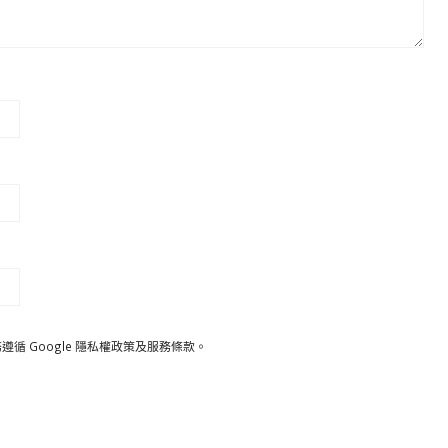
遵循 Google
隱私權政策
及
服務條款
。