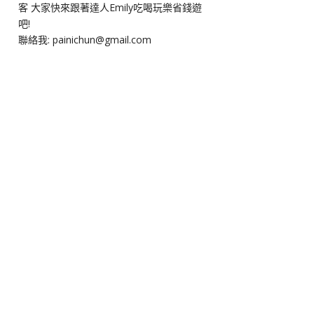
客 大家快來跟著達人Emily吃喝玩樂省錢遊
吧!
聯絡我: painichun@gmail.com