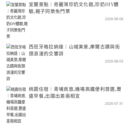
宜蘭景點｜奇麗灣珍奶文化館,珍奶DIY體
驗,親子同樂免門票
2026-08-06
西班牙格拉納達｜山城美景,摩爾古蹟與街
頭浪漫的交響詩
2026-08-03
桃園住宿｜青埔商旅,機場高鐵便利首選,豐
盛早餐,出國出差兩相宜
2026-07-31