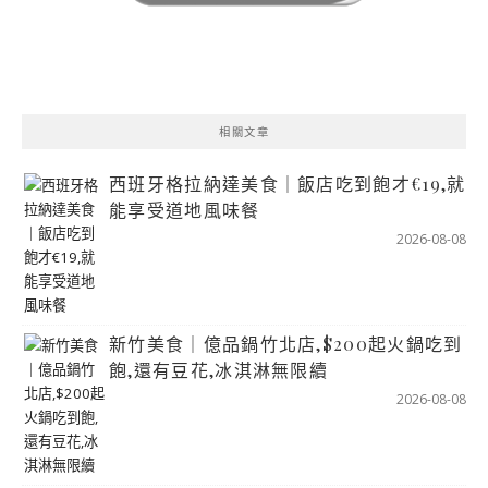
相關文章
西班牙格拉納達美食｜飯店吃到飽才€19,就
能享受道地風味餐
2026-08-08
新竹美食｜億品鍋竹北店,$200起火鍋吃到
飽,還有豆花,冰淇淋無限續
2026-08-08