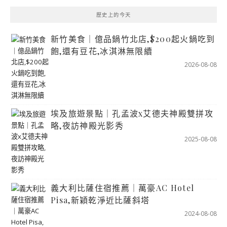
歷史上的今天
新竹美食｜億品鍋竹北店,$200起火鍋吃到
飽,還有豆花,冰淇淋無限續
2026-08-08
埃及旅遊景點｜孔孟波x艾德夫神殿雙拼攻
略,夜訪神殿光影秀
2025-08-08
義大利比薩住宿推薦｜萬豪AC Hotel
Pisa,新穎乾淨近比薩斜塔
2024-08-08