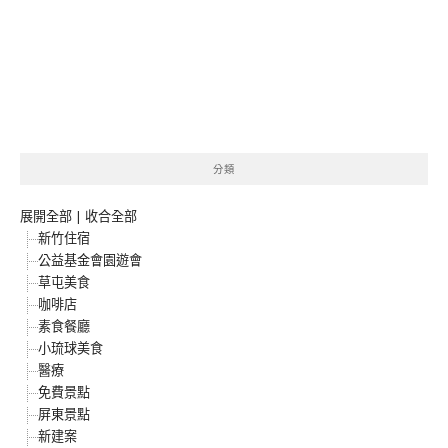
分類
展開全部
|
收合全部
新竹住宿
公益基金會園遊會
草屯美食
咖啡店
素食餐廳
小琉球美食
醫療
免費景點
屏東景點
新建案