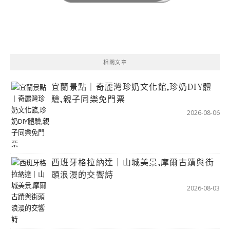
相關文章
宜蘭景點｜奇麗灣珍奶文化館,珍奶DIY體
驗,親子同樂免門票
2026-08-06
西班牙格拉納達｜山城美景,摩爾古蹟與街
頭浪漫的交響詩
2026-08-03