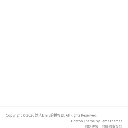
Copyright © 2026 達人Emily的播報台. All Rights Reserved.
Boston Theme by
FameThemes
網站維護：
阿腸網頁設計