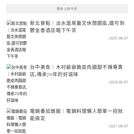
歷史上的今天
新北景點｜淡水滬尾藝文休閒園區,還可到
鬱金香酒店喝下午茶
2025-08-07
台中美食｜木村爺爺脆皮肉圓甜不辣專賣
店,傳承70年的好滋味
2024-08-07
電鍋番茄燉飯｜電鍋料理懶人簡單一招就
能搞定
2021-08-07