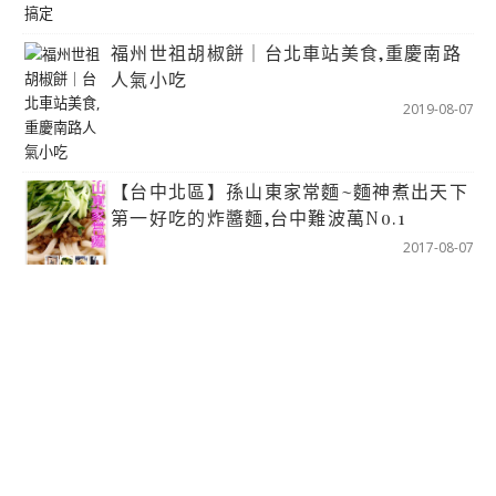
福州世祖胡椒餅｜台北車站美食,重慶南路
人氣小吃
2019-08-07
【台中北區】孫山東家常麵~麵神煮出天下
第一好吃的炸醬麵,台中難波萬No.1
2017-08-07