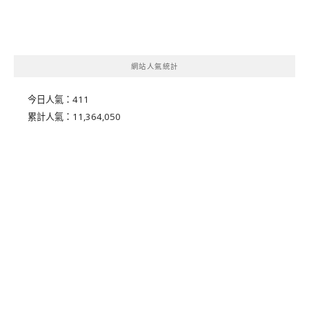
網站人氣統計
今日人氣：
411
累計人氣：
11,364,050