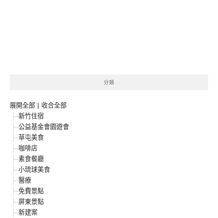
分類
展開全部
|
收合全部
新竹住宿
公益基金會園遊會
草屯美食
咖啡店
素食餐廳
小琉球美食
醫療
免費景點
屏東景點
新建案