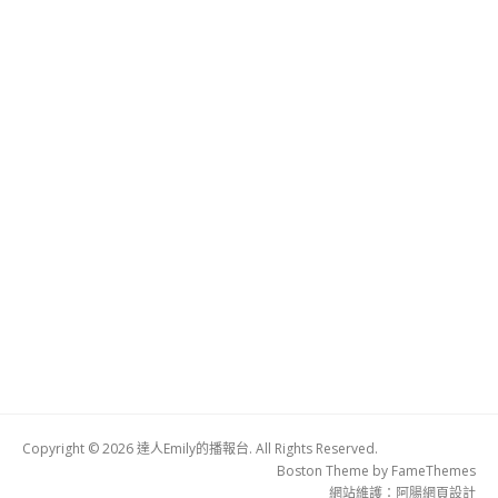
Copyright © 2026 達人Emily的播報台. All Rights Reserved.
Boston Theme by
FameThemes
網站維護：
阿腸網頁設計