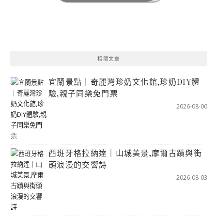
相關文章
宜蘭景點｜奇麗灣珍奶文化館,珍奶DIY體
驗,親子同樂免門票
2026-08-06
西班牙格拉納達｜山城美景,摩爾古蹟與街
頭浪漫的交響詩
2026-08-03