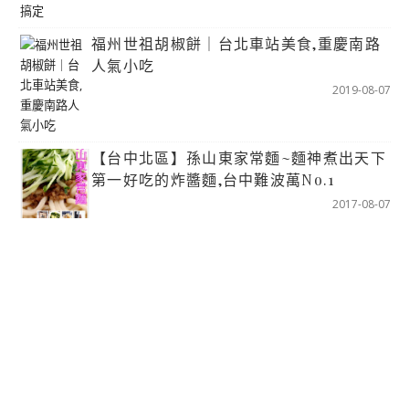
福州世祖胡椒餅｜台北車站美食,重慶南路
人氣小吃
2019-08-07
【台中北區】孫山東家常麵~麵神煮出天下
第一好吃的炸醬麵,台中難波萬No.1
2017-08-07