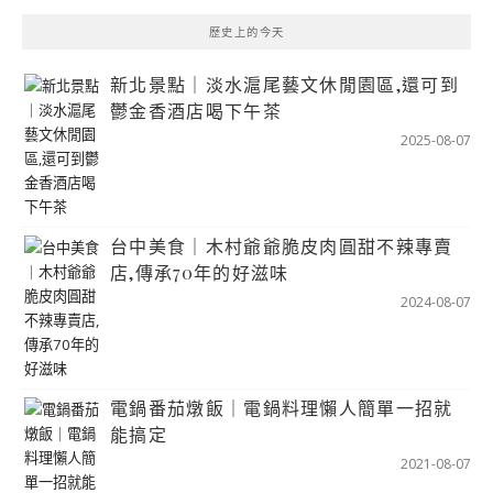
歷史上的今天
新北景點｜淡水滬尾藝文休閒園區,還可到
鬱金香酒店喝下午茶
2025-08-07
台中美食｜木村爺爺脆皮肉圓甜不辣專賣
店,傳承70年的好滋味
2024-08-07
電鍋番茄燉飯｜電鍋料理懶人簡單一招就
能搞定
2021-08-07