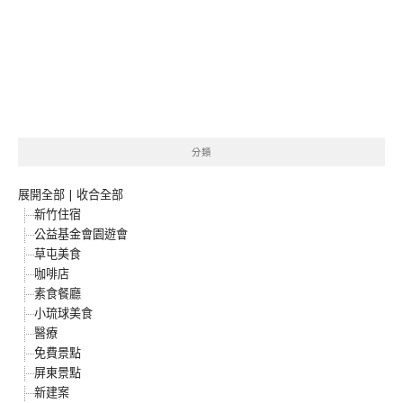
分類
展開全部
|
收合全部
新竹住宿
公益基金會園遊會
草屯美食
咖啡店
素食餐廳
小琉球美食
醫療
免費景點
屏東景點
新建案