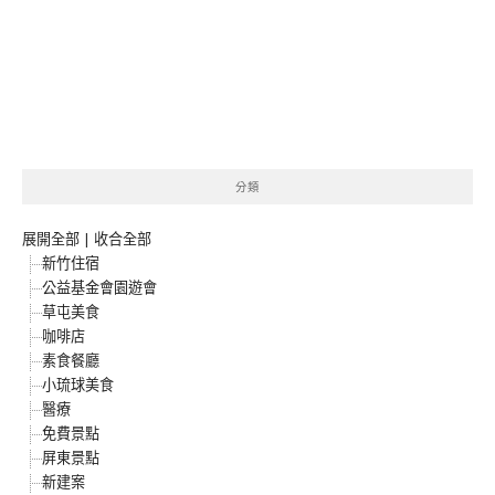
分類
展開全部
|
收合全部
新竹住宿
公益基金會園遊會
草屯美食
咖啡店
素食餐廳
小琉球美食
醫療
免費景點
屏東景點
新建案