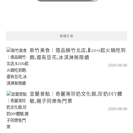
相關文章
新竹美食｜億品鍋竹北店,$200起火鍋吃到
飽,還有豆花,冰淇淋無限續
2026-08-08
宜蘭景點｜奇麗灣珍奶文化館,珍奶DIY體
驗,親子同樂免門票
2026-08-06