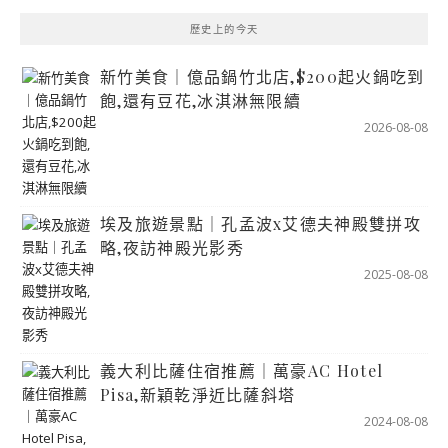
歷史上的今天
新竹美食｜億品鍋竹北店,$200起火鍋吃到
飽,還有豆花,冰淇淋無限續
2026-08-08
埃及旅遊景點｜孔孟波x艾德夫神殿雙拼攻
略,夜訪神殿光影秀
2025-08-08
義大利比薩住宿推薦｜萬豪AC Hotel
Pisa,新穎乾淨近比薩斜塔
2024-08-08