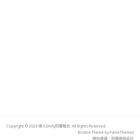
Copyright © 2026 達人Emily的播報台. All Rights Reserved.
Boston Theme by
FameThemes
網站維護：
阿腸網頁設計