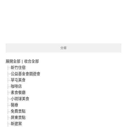
分類
展開全部
|
收合全部
新竹住宿
公益基金會園遊會
草屯美食
咖啡店
素食餐廳
小琉球美食
醫療
免費景點
屏東景點
新建案