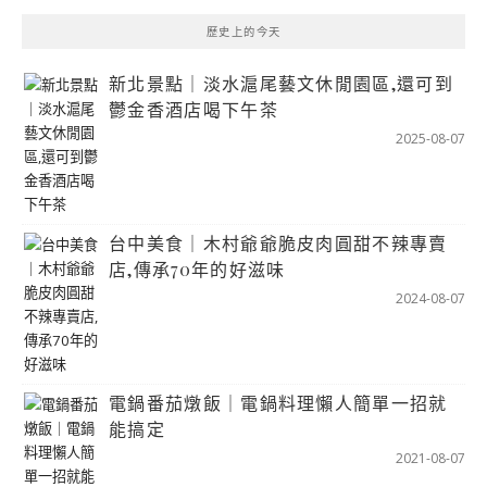
歷史上的今天
新北景點｜淡水滬尾藝文休閒園區,還可到
鬱金香酒店喝下午茶
2025-08-07
台中美食｜木村爺爺脆皮肉圓甜不辣專賣
店,傳承70年的好滋味
2024-08-07
電鍋番茄燉飯｜電鍋料理懶人簡單一招就
能搞定
2021-08-07