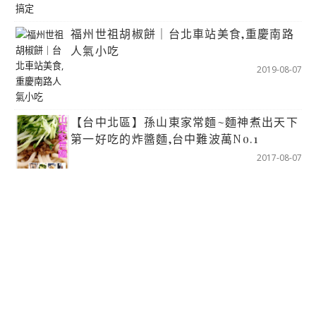
福州世祖胡椒餅｜台北車站美食,重慶南路
人氣小吃
2019-08-07
【台中北區】孫山東家常麵~麵神煮出天下
第一好吃的炸醬麵,台中難波萬No.1
2017-08-07