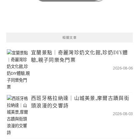
相關文章
宜蘭景點｜奇麗灣珍奶文化館,珍奶DIY體
驗,親子同樂免門票
2026-08-06
西班牙格拉納達｜山城美景,摩爾古蹟與街
頭浪漫的交響詩
2026-08-03