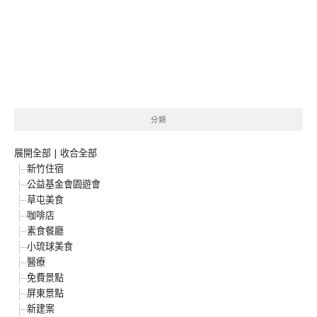
分類
展開全部
|
收合全部
新竹住宿
公益基金會園遊會
草屯美食
咖啡店
素食餐廳
小琉球美食
醫療
免費景點
屏東景點
新建案