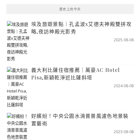
歷史上的今天
埃及旅遊景點｜孔孟波x艾德夫神殿雙拼攻
略,夜訪神殿光影秀
2025-08-08
義大利比薩住宿推薦｜萬豪AC Hotel
Pisa,新穎乾淨近比薩斜塔
2024-08-08
好繽紛！中央公園水湳普普風濾色地景裝
置藝術
2023-08-08