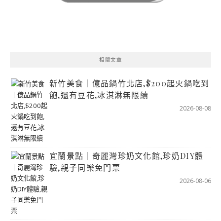
相關文章
新竹美食｜億品鍋竹北店,$200起火鍋吃到
飽,還有豆花,冰淇淋無限續
2026-08-08
宜蘭景點｜奇麗灣珍奶文化館,珍奶DIY體
驗,親子同樂免門票
2026-08-06