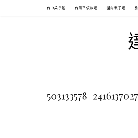
Skip
台中美食區
台灣平價旅遊
國內親子遊
to
content
503133578_24161370