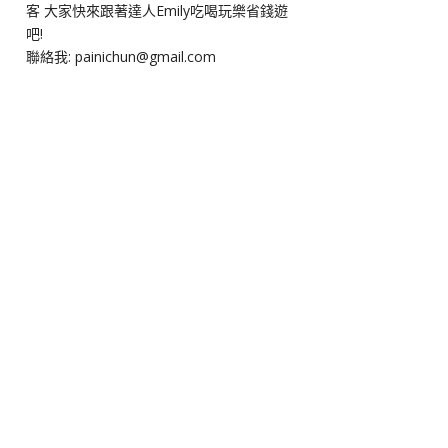
客 大家快來跟著達人Emily吃喝玩樂省錢遊
吧!
聯絡我: painichun@gmail.com