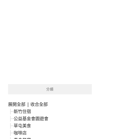
分類
展開全部
|
收合全部
新竹住宿
公益基金會園遊會
草屯美食
咖啡店