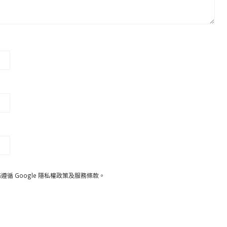
遵循 Google
隱私權政策
及
服務條款
。