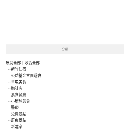
分類
展開全部
|
收合全部
新竹住宿
公益基金會園遊會
草屯美食
咖啡店
素食餐廳
小琉球美食
醫療
免費景點
屏東景點
新建案