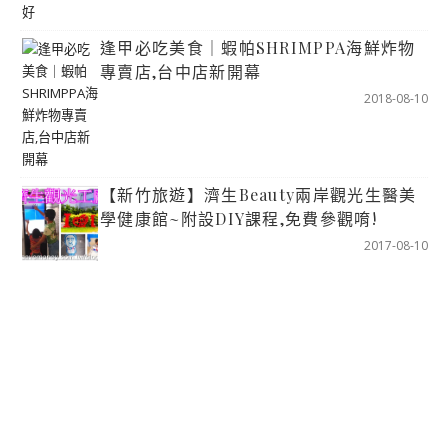
逢甲必吃美食｜蝦帕SHRIMPPA海鮮炸物
專賣店,台中店新開幕
2018-08-10
【新竹旅遊】濟生Beauty兩岸觀光生醫美
學健康館~附設DIY課程,免費參觀唷!
2017-08-10