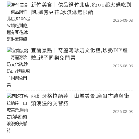
新竹美食｜億品鍋竹北店,$200起火鍋吃到
飽,還有豆花,冰淇淋無限續
2026-08-08
宜蘭景點｜奇麗灣珍奶文化館,珍奶DIY體
驗,親子同樂免門票
2026-08-06
西班牙格拉納達｜山城美景,摩爾古蹟與街
頭浪漫的交響詩
2026-08-03