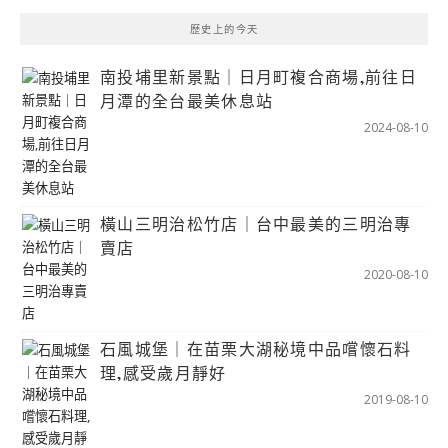
歷史上的今天
南投埔里新景點｜日月町複合商場,前往日
月潭的全台最美休息站
2024-08-10
橫山三明治松竹店｜台中最美的三明治專
賣店
2020-08-10
石風城堡｜在苗栗大湖秘境中品嚐懷石料
理,感受歲月靜好
2019-08-10