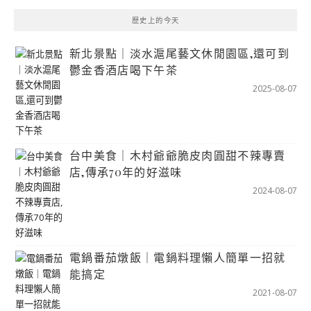
歷史上的今天
新北景點｜淡水滬尾藝文休閒園區,還可到
鬱金香酒店喝下午茶
2025-08-07
台中美食｜木村爺爺脆皮肉圓甜不辣專賣
店,傳承70年的好滋味
2024-08-07
電鍋番茄燉飯｜電鍋料理懶人簡單一招就
能搞定
2021-08-07