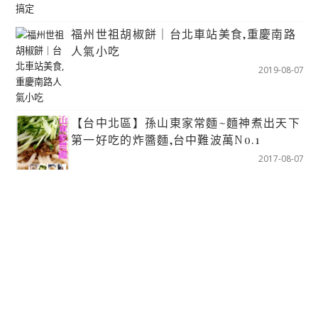
福州世祖胡椒餅｜台北車站美食,重慶南路
人氣小吃
2019-08-07
【台中北區】孫山東家常麵~麵神煮出天下
第一好吃的炸醬麵,台中難波萬No.1
2017-08-07