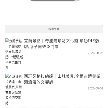
相關文章
宜蘭景點｜奇麗灣珍奶文化館,珍奶DIY體
驗,親子同樂免門票
2026-08-06
西班牙格拉納達｜山城美景,摩爾古蹟與街
頭浪漫的交響詩
2026-08-03