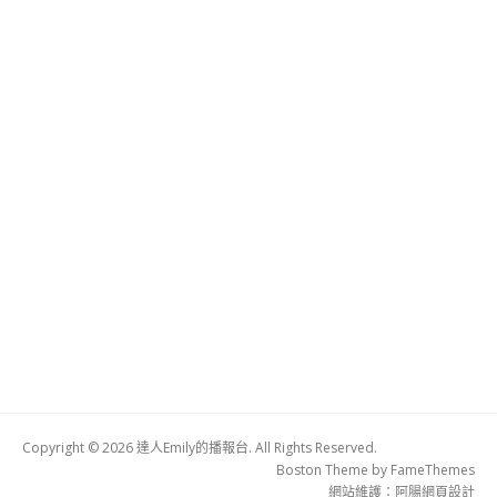
Copyright © 2026 達人Emily的播報台. All Rights Reserved.
Boston Theme by
FameThemes
網站維護：
阿腸網頁設計