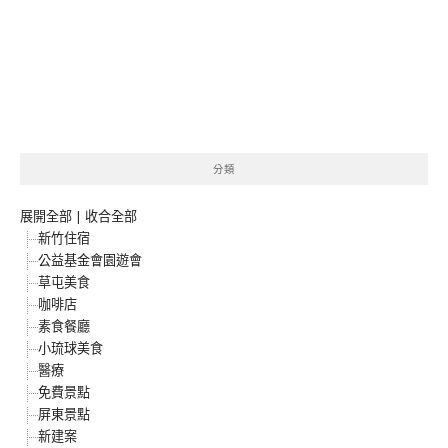
分類
展開全部
|
收合全部
新竹住宿
公益基金會園遊會
草屯美食
咖啡店
素食餐廳
小琉球美食
醫療
免費景點
屏東景點
新建案