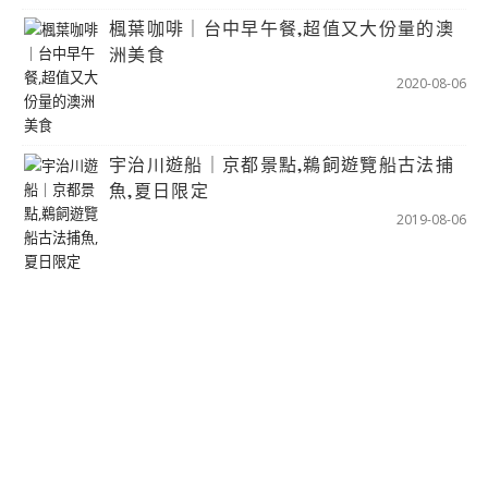
楓葉咖啡｜台中早午餐,超值又大份量的澳
洲美食
2020-08-06
宇治川遊船｜京都景點,鵜飼遊覽船古法捕
魚,夏日限定
2019-08-06