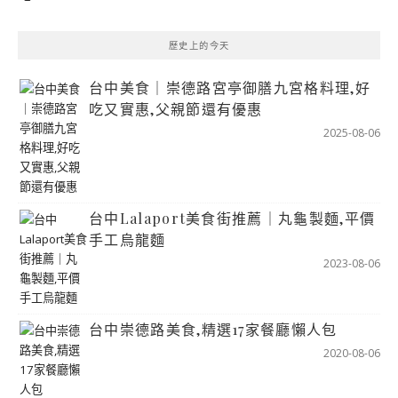
歷史上的今天
台中美食｜崇德路宮亭御膳九宮格料理,好
吃又實惠,父親節還有優惠
2025-08-06
台中Lalaport美食街推薦｜丸龜製麵,平價
手工烏龍麵
2023-08-06
台中崇德路美食,精選17家餐廳懶人包
2020-08-06