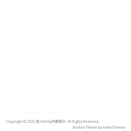
Copyright © 2026 達人Emily的播報台. All Rights Reserved.
Boston Theme by
FameThemes