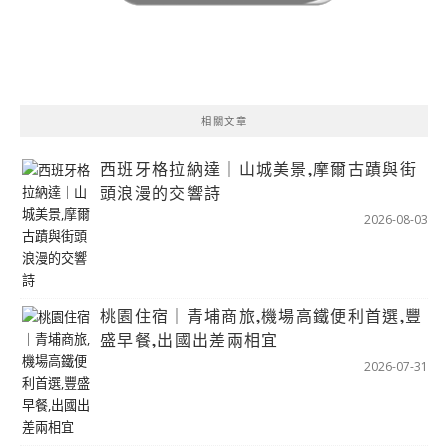
相關文章
西班牙格拉納達｜山城美景,摩爾古蹟與街
頭浪漫的交響詩
2026-08-03
桃園住宿｜青埔商旅,機場高鐵便利首選,豐
盛早餐,出國出差兩相宜
2026-07-31