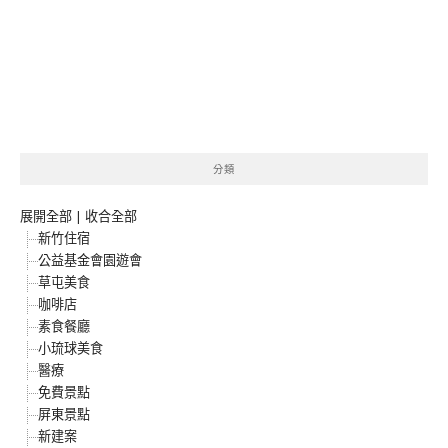
分類
展開全部
|
收合全部
新竹住宿
公益基金會園遊會
草屯美食
咖啡店
素食餐廳
小琉球美食
醫療
免費景點
屏東景點
新建案