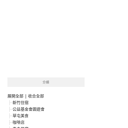
分類
展開全部
|
收合全部
新竹住宿
公益基金會園遊會
草屯美食
咖啡店