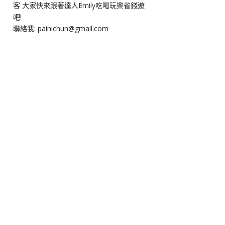
客 大家快來跟著達人Emily吃喝玩樂省錢遊
吧!
聯絡我: painichun@gmail.com