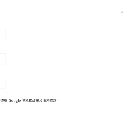
遵循 Google
隱私權政策
及
服務條款
。