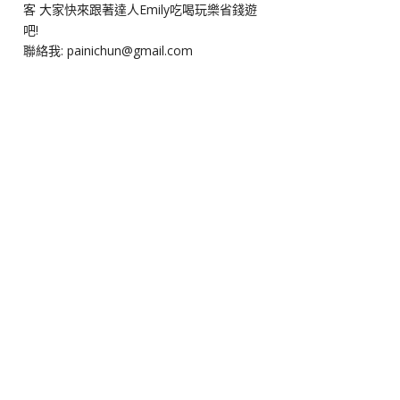
客 大家快來跟著達人Emily吃喝玩樂省錢遊
吧!
聯絡我: painichun@gmail.com