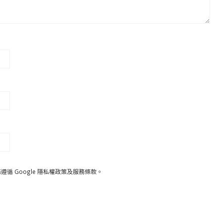
遵循 Google
隱私權政策
及
服務條款
。