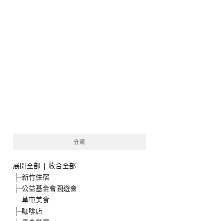
分類
展開全部
|
收合全部
新竹住宿
公益基金會園遊會
草屯美食
咖啡店