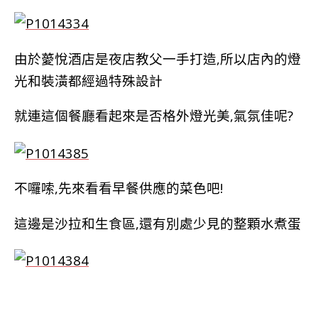
由於薆悅酒店是夜店教父一手打造,所以店內的燈
光和裝潢都經過特殊設計
就連這個餐廳看起來是否格外燈光美,氣氛佳呢?
不囉嗦,先來看看早餐供應的菜色吧!
這邊是沙拉和生食區,還有別處少見的整顆水煮蛋