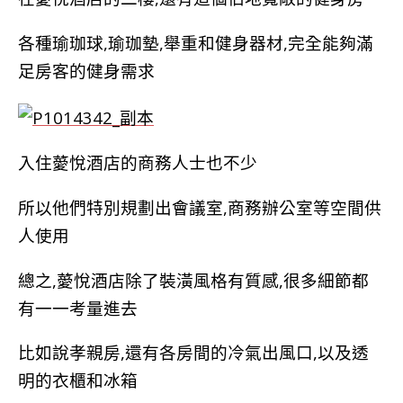
各種瑜珈球,瑜珈墊,舉重和健身器材,完全能夠滿
足房客的健身需求
入住
薆悅酒店的商務人士也不少
所以他們特別規劃出會議室,商務辦公室等空間供
人使用
總之,
薆悅酒店除了裝潢風格有質感,很多細節都
有一一考量進去
比如說孝親房,還有各房間的冷氣出風口,以及透
明的衣櫃和冰箱