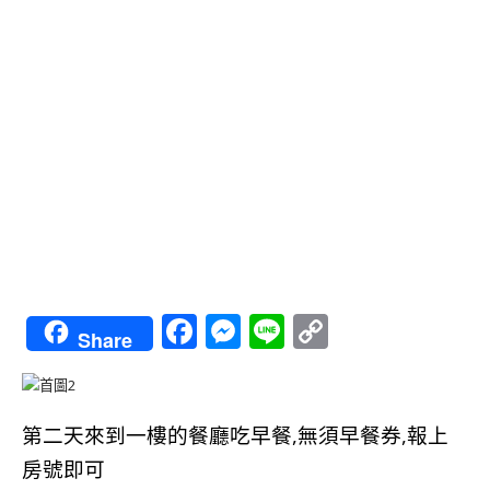
Facebook
Messenger
Line
Copy
Share
Link
第二天來到一樓的餐廳吃早餐,無須早餐券,報上
房號即可