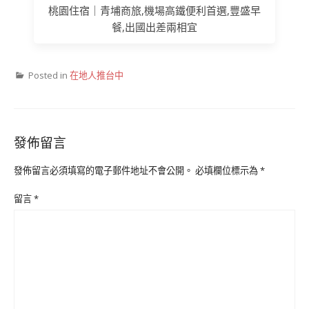
桃園住宿｜青埔商旅,機場高鐵便利首選,豐盛早
餐,出國出差兩相宜
Posted in
在地人推台中
發佈留言
發佈留言必須填寫的電子郵件地址不會公開。
必填欄位標示為
*
留言
*