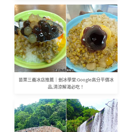
苗栗三義冰店推薦｜剉冰學堂:Google高分平價冰
品,清涼解渴必吃！