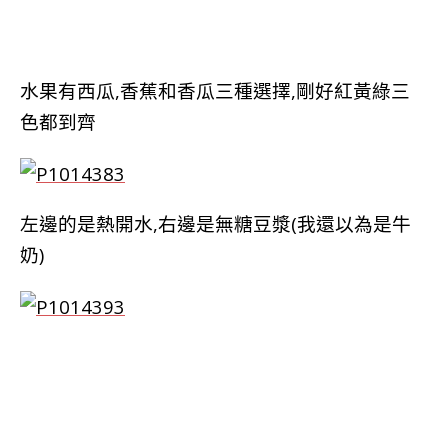
水果有西瓜,香蕉和香瓜三種選擇,剛好紅黃綠三
色都到齊
左邊的是熱開水,右邊是無糖豆漿(我還以為是牛
奶)