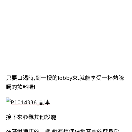
只要口渴時,到一樓的lobby來,就能享受一杯熱騰
騰的飲料喔!
接下來參觀其他設施
在
薆悅酒店的二樓,還有這個佔地寬敞的健身房