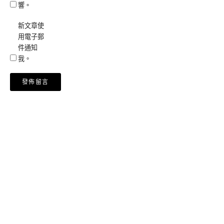
響。
新文章使
用電子郵
件通知
我。
Alternative: