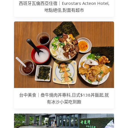
西班牙瓦倫西亞住宿｜Eurostars Acteon Hotel,
地點絕佳,對面有超市
台中美食｜叁牛燒肉丼專科,日式$138丼飯起,就
有冰沙小菜吃到飽