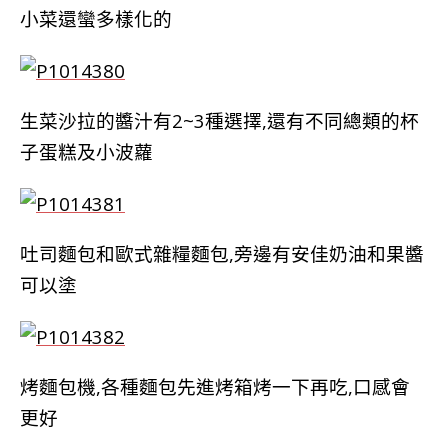
小菜還蠻多樣化的
生菜沙拉的醬汁有2~3種選擇,還有不同總類的杯
子蛋糕及小波蘿
吐司麵包和歐式雜糧麵包,旁邊有安佳奶油和果醬
可以塗
烤麵包機,各種麵包先進烤箱烤一下再吃,口感會
更好