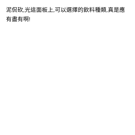
泥侃砍,光這面板上,可以選擇的飲料種類,真是應
有盡有啊!