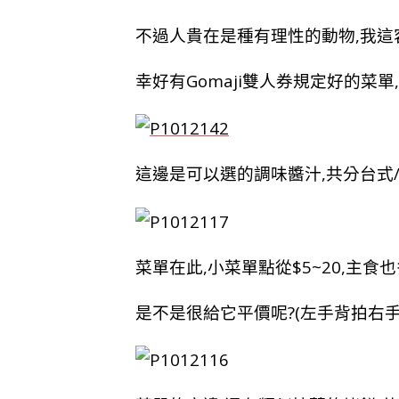
不過人貴在是種有理性的動物,我
幸好有Gomaji雙人券規定好的菜
這邊是可以選的調味醬汁,共分台式/
菜單在此,小菜單點從$5~20,主食也
是不是很給它平價呢?(左手背拍右手