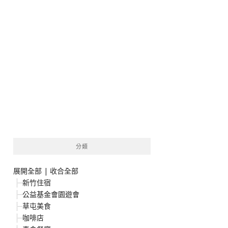
分類
展開全部
|
收合全部
新竹住宿
公益基金會園遊會
草屯美食
咖啡店