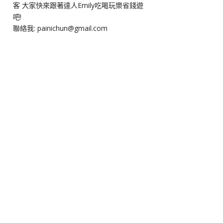
客 大家快來跟著達人Emily吃喝玩樂省錢遊
吧!
聯絡我: painichun@gmail.com