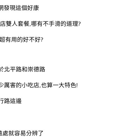
購網發現這個好康
歐店雙人套餐,哪有不手滑的道理?
超有用的好不好?
於北平路和崇德路
少厲害的小吃店,也算一大特色!
行路這邊
從遠處就容易分辨了