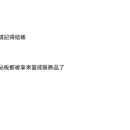
請記得結帳
砧板都被拿來當成裝飾品了