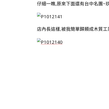
仔細一瞧,原來下面還有台中名團~
店內長這樣,被我簡單歸類成木質工