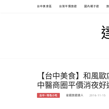
Skip
台中美食區
台灣平價旅遊
國內親子遊
to
content
【台中美食】和風歐店
中醫商圈平價消夜好
省錢旅遊達人
2016-11-15
台中~特色小吃