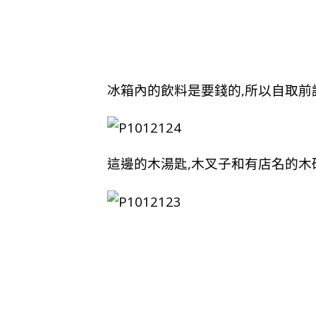
冰箱內的飲料是要錢的,所以自取前
這邊的木湯匙,木叉子和有店名的木