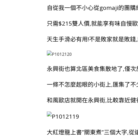
自從我一個不小心從gomaji的團
只需$215雙人價,就能享有味自慢
天生手滑必有用!不是敗家就是敗錢,
永興街也算北區美食集散地了,僅次
一條不怎麼起眼的小街上,匯集了不
和風歐店就開在永興街,比較靠近健
大紅燈籠上書”關東煮”三個大字,