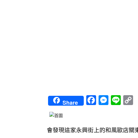
Faceboo
Messe
Lin
Share
L
會發現這家永興街上的和風歐店關東