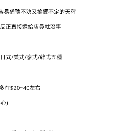
這容易猶豫不決又搖擺不定的天秤
單,反正直接遞給店員就沒事
日式/美式/泰式/韓式五種
多在$20~40左右
心)