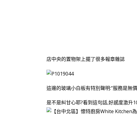
店中央的置物架上擺了很多報章雜誌
這邊的玻璃小白板有特別聲明:”服務是無價
是不是糾甘心耶?看到這句話,好感度激升10