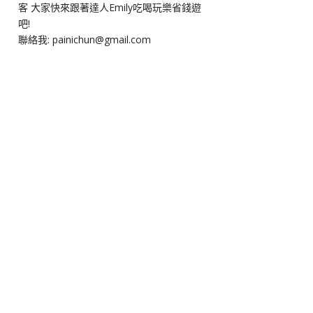
客 大家快來跟著達人Emily吃喝玩樂省錢遊
吧!
聯絡我: painichun@gmail.com