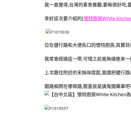
我一直覺得,台灣的素食餐廳,要嘛很好吃,
幸好這次要介紹的[
懷特廚房White Kitche
位在健行路和大德街口的懷特廚房,其實目
我常會經過這一帶,可惜之前竟無緣進來一
上次跟住附近的宋姊咪提起,我還把健行路
跟路痴問在哪條路,簡直就是請鬼開藥單吧