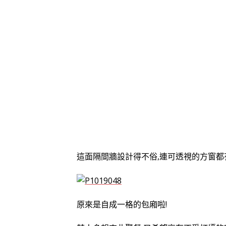
這面隔間牆設計得不俗,連可透視的方窗都
原來是自成一格的包廂啦!