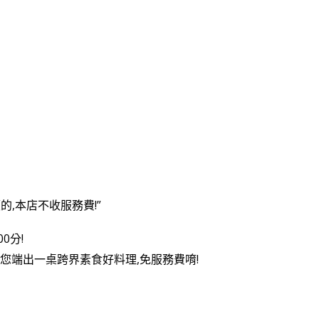
的,本店不收服務費!”
0分!