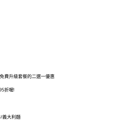
r免費升級套餐的二選一優惠
5折喔!
/義大利麵