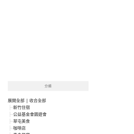
分類
展開全部
|
收合全部
新竹住宿
公益基金會園遊會
草屯美食
咖啡店