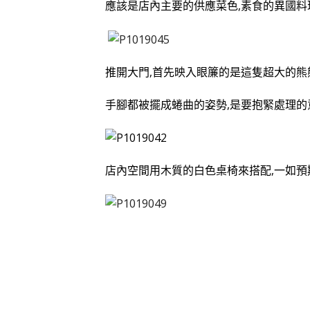
應該是店內主要
的
供應菜色,素食的異國料
推開大門,首先映入眼簾的是這隻超大的熊
手腳都被擺成蜷曲的姿勢,是要抱緊處理的
店內空間用木質的白色桌椅來搭配,一如預