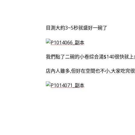
目測大約3~5秒就盛好一碗了
我們點了二碗的小卷綜合湯$140很快就上
店內人雖多,但好在空間也不小,大家吃完