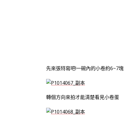
先來張特寫吧!一碗內的小卷約6~7塊
轉個方向來拍才能清楚看見小卷蛋