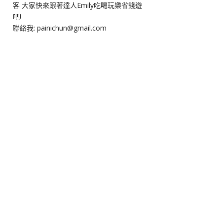
客 大家快來跟著達人Emily吃喝玩樂省錢遊
吧!
聯絡我: painichun@gmail.com