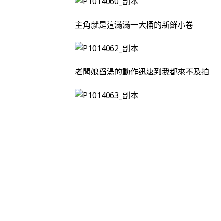
主角就是這滿滿一大桶的新鮮小卷
老闆娘舀湯的動作迅速到我都來不及拍