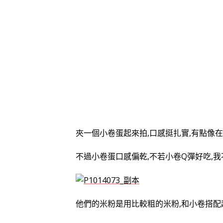
夾一個小卷蛋起來拍,口感挺扎實,有點像
不過小卷蛋口感偏乾,不若小卷Q彈好吃,
他們的米粉是用比較粗的米粉,和小卷搭配