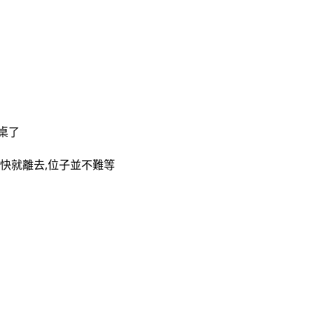
桌了
很快就離去,位子並不難等