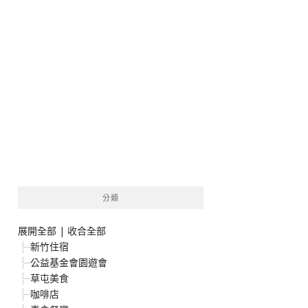
分類
展開全部
|
收合全部
新竹住宿
公益基金會園遊會
草屯美食
咖啡店