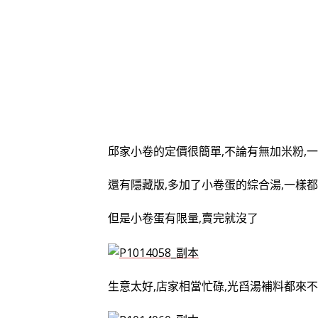
邱家小卷的定價很簡單,不論有無加米粉,一
還有隱藏版,多加了小卷蛋的綜合湯,一樣都是
但是小卷蛋有限量,賣完就沒了
生意太好,店家相當忙碌,光舀湯補料都來