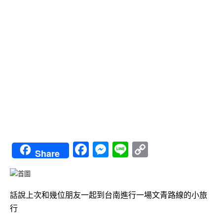
Facebook
Messenger
Line
Copy
Share
Link
話說上次和幾位朋友一起到台南進行一場文青路線的小旅
行