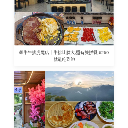
想牛牛排虎尾店｜牛排比臉大,還有雙拼餐,$260
就能吃到飽