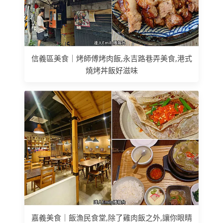
信義區美食｜烤師傅烤肉飯,永吉路巷弄美食,港式
燒烤丼飯好滋味
嘉義美食｜飯漁民食堂,除了雞肉飯之外,讓你眼睛