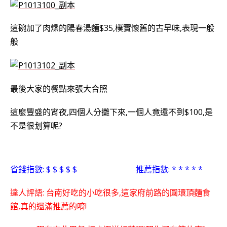
這碗加了肉燥的陽春湯麵$35,樸實懷舊的古早味,表現一般
般
最後大家的餐點來張大合照
這麼豐盛的宵夜,四個人分攤下來,一個人竟還不到$100,是
不是很划算呢?
省錢指數: $ $ $ $ $ 推薦指數: * * * * *
達人評語: 台南好吃的小吃很多,這家府前路的圓環頂麵食
館,真的還滿推薦的唷!