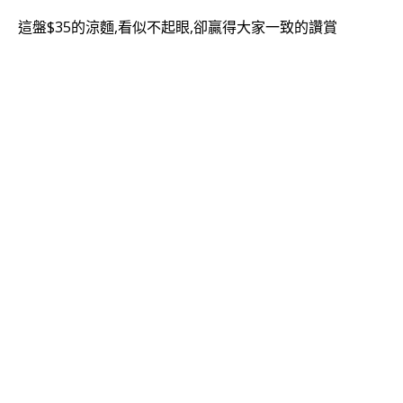
這盤$35的涼麵,看似不起眼,卻贏得大家一致的讚賞