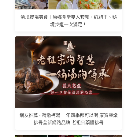
清境農場美食｜原鄉食堂雙人套餐、紙箱王、秘
境步道一次滿足！
網友推薦 • 精燉補湯 一年四季都可以喝 康寶藥燉
排骨全新網路品牌 老祖宗藥膳排骨