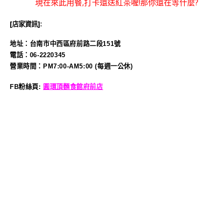
現在來此用餐,打卡還送紅茶喔!那你還在等什麼?
[店家資訊]:
地址：台南市中西區府前路二段151號
電話：06-2220345
營業時間：PM7:00-AM5:00 (每週一公休)
FB粉絲頁:
圓環頂麵食館府前店