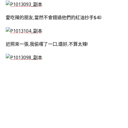
愛吃辣的朋友,當然不會錯過他們的紅油抄手$40
近照來一張,我偷嚐了一口,還好,不算太辣!