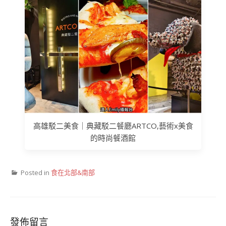
高雄駁二美食｜典藏駁二餐廳ARTCO,藝術x美食
的時尚餐酒館
Posted in
食在北部&南部
發佈留言