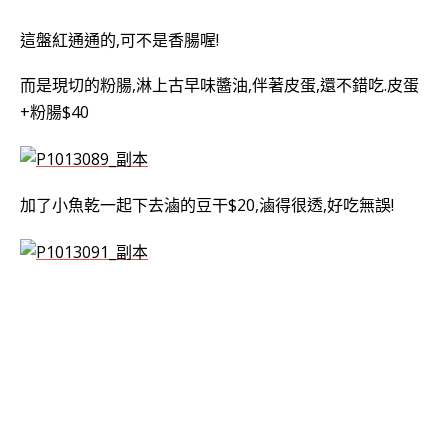
這盤紅通通的,可不是香腸喔!
而是現切的粉腸,淋上古早味醬油,伴著皮蛋,還不錯吃.皮蛋
+粉腸$40
加了小魚乾一起下去滷的豆干$20,滷得很透,好吃無誤!