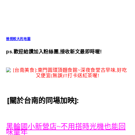
檢視較大的地圖
ps.歡迎給讚加入粉絲團,接收新文最即時喔!
[關於台南的同場加映]:
黑輪國小新營店~不用搭時光機也能回
味童年