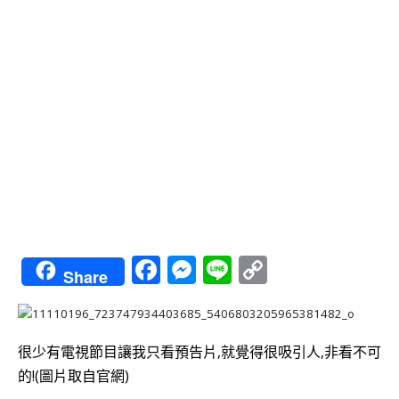
Facebook
Messenger
Line
Copy
Share
Link
很少有電視節目讓我只看預告片,就覺得很吸引人,非看不可
的!(圖片取自官網)