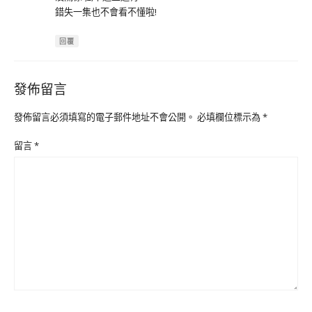
錯失一集也不會看不懂啦!
回覆
發佈留言
發佈留言必須填寫的電子郵件地址不會公開。
必填欄位標示為
*
留言
*