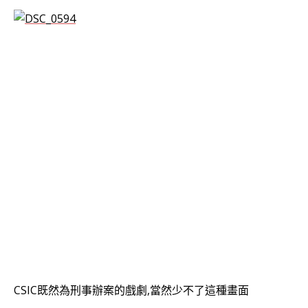
CSIC既然為刑事辦案的戲劇,當然少不了這種畫面