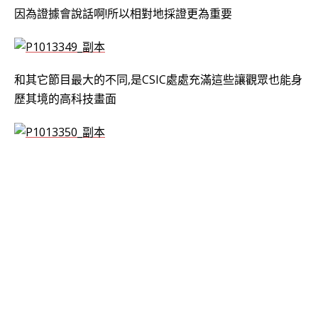
因為證據會說話啊!所以相對地採證更為重要
和其它節目最大的不同,是CSIC處處充滿這些讓觀眾也能身
歷其境的高科技畫面