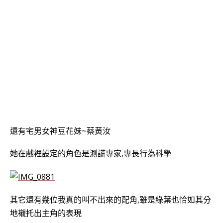
還有宅男女神豆花妹~蔡黃汝
她在戲裡設定的角色是測謊專家,專長行為科學
其它還有幾位我真的叫不出來的配角,雖是綠葉也恰如其分
地襯托出主角的表現