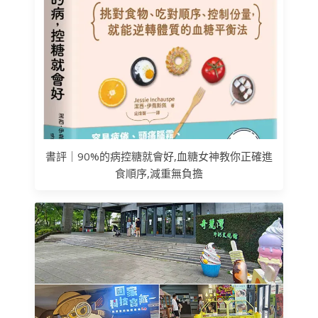
書評｜90%的病控糖就會好,血糖女神教你正確進
食順序,減重無負擔