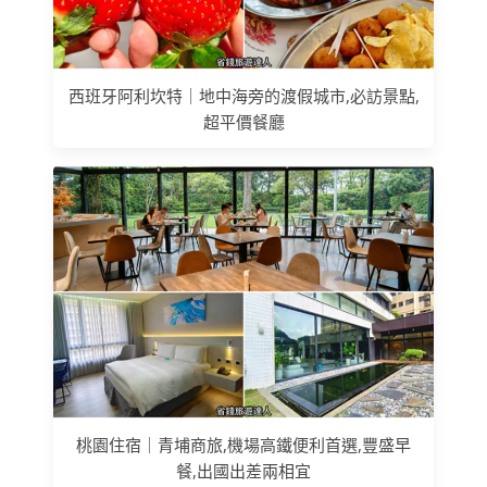
西班牙阿利坎特｜地中海旁的渡假城市,必訪景點,
超平價餐廳
桃園住宿｜青埔商旅,機場高鐵便利首選,豐盛早
餐,出國出差兩相宜