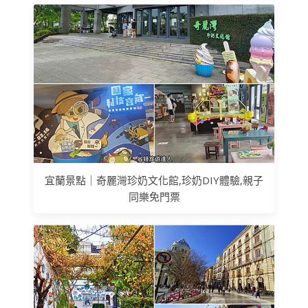
宜蘭景點｜奇麗灣珍奶文化館,珍奶DIY體驗,親子
同樂免門票