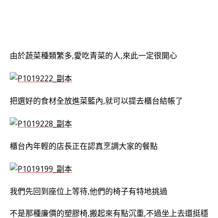
由於蔬菜種類繁多,愛吃青菜的人,來此一定很開心
把選好的食材全放進菜籃內,就可以提去櫃台結帳了
櫃台內年輕的店長正在認真烹調大家的餐點
我們先回到座位上等待,他們的椅子有特地挑過
不是那種廉價的塑膠椅,搬起來有點沉重,不過坐上去還挺穩