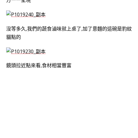
沒等多久,我們的蔬食滷味就上桌了,加了意麵的這碗是豹紋
貓點的
鏡頭拉近點來看,食材相當豐富