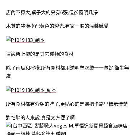
店內不算大,桌子大約只有6張,但卻窗明几淨
木質的裝潢搭配黃色的燈光,有家一般的溫馨感覺
這邊架上擺的是其它種類的食材
除了南瓜和檸檬,所有食材都用透明塑膠袋一一包好,衛生無
虞
所有食材都有介紹的牌子,更貼心的是還把卡路里標示清楚
對怕胖的人來說,真是太方便了啊!