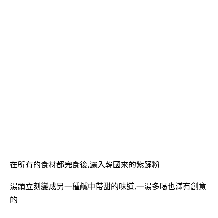
在所有的食材都完食後,灑入韓國來的紫蘇粉
湯頭立刻變成另一種鹹中帶甜的味道,一湯多喝也滿有創意
的