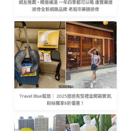
網友推薦 • 精燉補湯 一年四季都可以喝 康寶藥燉
排骨全新網路品牌 老祖宗藥膳排骨
Travel Blue藍旅｜ 2025旅途有型禮盒開箱實測,
粉絲獨享8折優惠！