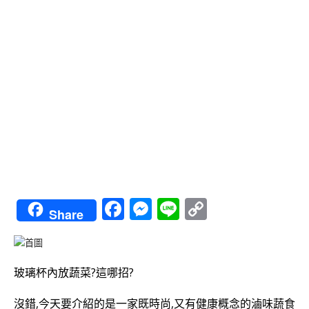
Facebook
Messenger
Line
Copy
Share
Link
玻璃杯內放蔬菜?這哪招?
沒錯,今天要介紹的是一家既時尚,又有健康概念的滷味蔬食