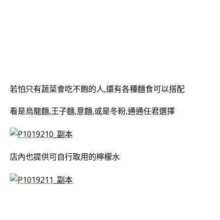
若怕只有蔬菜會吃不飽的人,還有各種麵食可以搭配
看是烏龍麵,王子麵,意麵,或是冬粉,通通任君選擇
店內也提供可自行取用的檸檬水