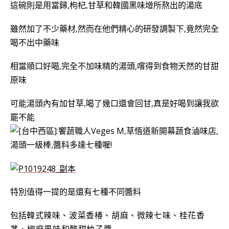
這碗則是用當歸,枸杞,甘草和韓國黑味增所熬出的湯底
雖然加了不少藥材,然而在他們精心的研發調製下,竟然完全
喝不出中藥味
相當順口好喝,完全不加味精的湯頭,嚐得到食物天然的甘甜
原味
可能湯頭內有加甘草,喝了幾口還會回甘,真是好喝到讓我欲
罷不能
特別值得一提的是還有七種不同醬料
包括
韓式辣味、波菜香椿、胡麻、微辣七味、桂花香