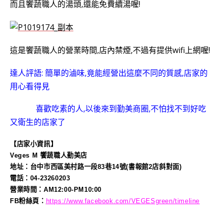
而且饗蔬職人的湯頭,還能免費續湯喔!
這是饗蔬職人的營業時間,店內禁煙,不過有提供wifi上網喔!
達人評語: 簡單的滷味,竟能經營出這麼不同的質感,店家的
用心看得見
喜歡吃素的人,以後來到勤美商圈,不怕找不到好吃
又衛生的店家了
【店家小資訊】
Veges M 饗蔬職人勤美店
地址：台中市西區美村路一段83巷14號(書報館2店斜對面)
電話：04-23260203
營業時間：AM12:00-PM10:00
FB粉絲頁：
https://www.facebook.com/VEGESgreen/timeline