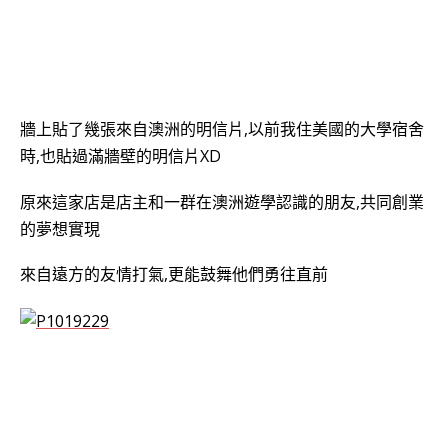
牆上貼了幾張來自澳洲的明信片,以前我住美國的大學宿舍
時,也貼過滿牆壁的明信片XD
原來這家店是店主和一群在澳洲遊學認識的朋友,共同創業
的夢想實現
來自遠方的友情打氣,更能鼓舞他們勇往直前