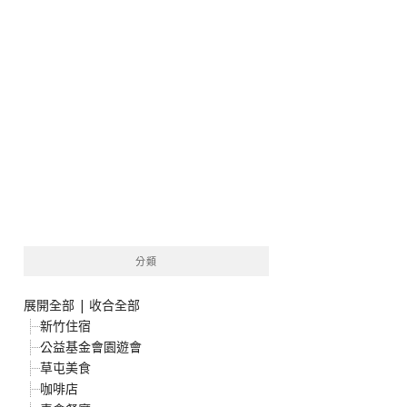
分類
展開全部
|
收合全部
新竹住宿
公益基金會園遊會
草屯美食
咖啡店