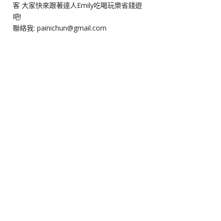
客 大家快來跟著達人Emily吃喝玩樂省錢遊
吧!
聯絡我: painichun@gmail.com