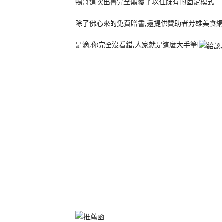
暢哥這次出書完全顛覆了以往既有的固定模式
除了佛心來的免費贈書,還提供贊助者芳雄美食網
是滴,你完全沒看錯,人家就是這麼大手筆!