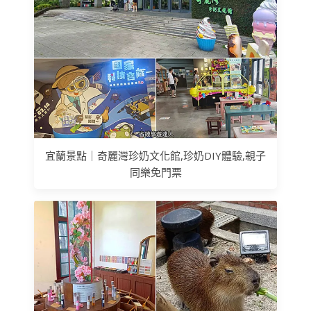
宜蘭景點｜奇麗灣珍奶文化館,珍奶DIY體驗,親子
同樂免門票