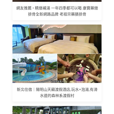
網友推薦 • 精燉補湯 一年四季都可以喝 康寶藥燉
排骨全新網路品牌 老祖宗藥膳排骨
新北住宿｜陽明山天籟渡假酒店,玩水+泡湯,有滑
水道的森林系渡假村