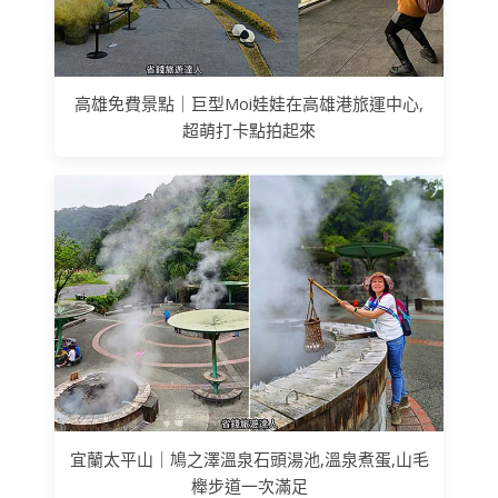
高雄免費景點｜巨型Moi娃娃在高雄港旅運中心,
超萌打卡點拍起來
宜蘭太平山｜鳩之澤溫泉石頭湯池,溫泉煮蛋,山毛
櫸步道一次滿足