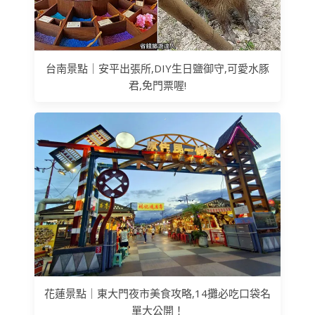
台南景點｜安平出張所,DIY生日鹽御守,可愛水豚
君,免門票喔!
花蓮景點｜東大門夜市美食攻略,14攤必吃口袋名
單大公開！