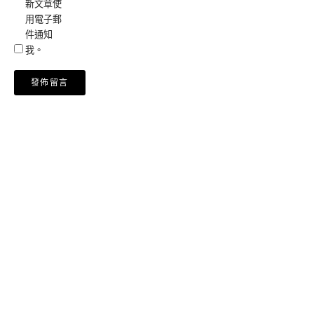
新文章使
用電子郵
件通知
我。
Alternative: