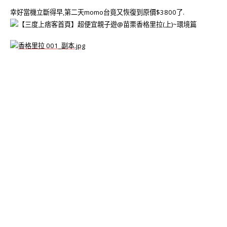
幸好當機立斷得早,第二天momo台竟又恢復到原價$3800了.