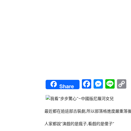
Faceboo
Messe
Lin
Share
L
最近都在追這部古裝劇,所以部落格進度嚴重落後,
人家都說”演戲的是瘋子,看戲的是傻子”