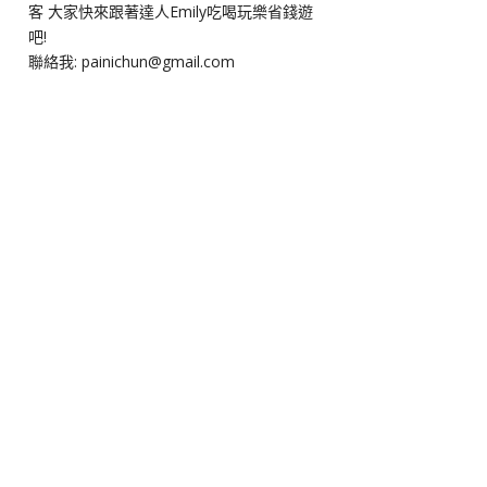
客 大家快來跟著達人Emily吃喝玩樂省錢遊
吧!
聯絡我: painichun@gmail.com