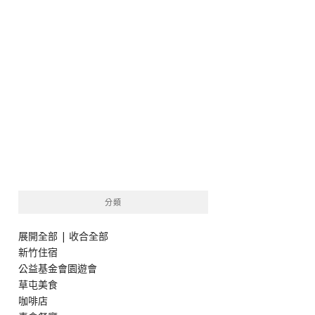
分類
展開全部
|
收合全部
新竹住宿
公益基金會園遊會
草屯美食
咖啡店