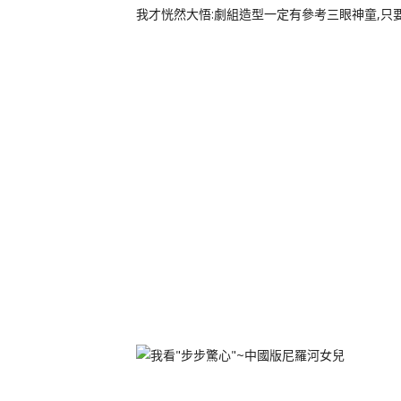
我才恍然大悟:劇組造型一定有參考三眼神童,只