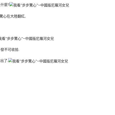
什麼?
驚心在大陸翻紅,
發不可收拾.
出了.