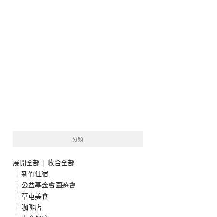
分類
展開全部
|
收合全部
新竹住宿
公益基金會園遊會
草屯美食
咖啡店