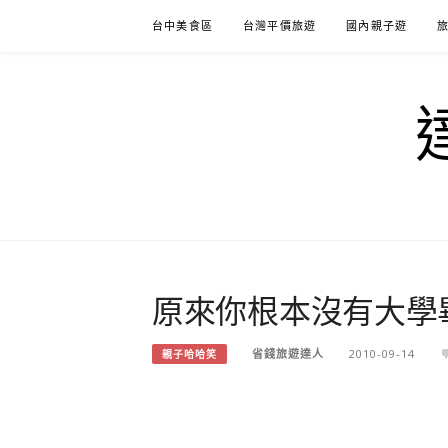
Skip
台中美食區
台灣平價旅遊
國內親子遊
to
content
原來你根本沒有大學
省錢旅遊達人
2010-09-14
親子哈哈笑