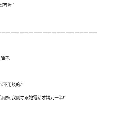
有喔!”
——————————————————————
陣子.
不用錢的.”
阿姨,我剛才跟她電話才講到一半!”