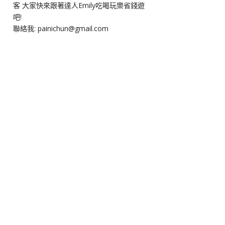
客 大家快來跟著達人Emily吃喝玩樂省錢遊
吧!
聯絡我: painichun@gmail.com