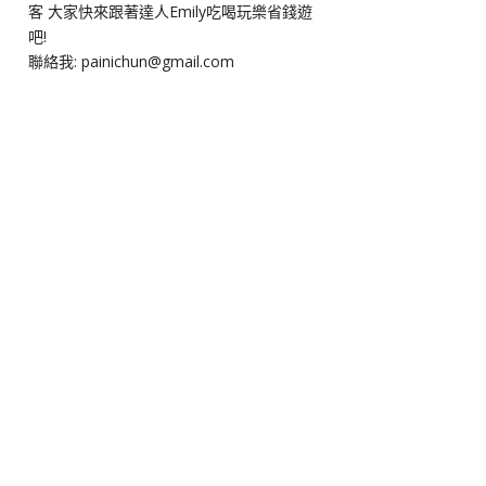
客 大家快來跟著達人Emily吃喝玩樂省錢遊
吧!
聯絡我: painichun@gmail.com