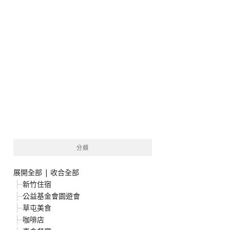
分類
展開全部
|
收合全部
新竹住宿
公益基金會園遊會
草屯美食
咖啡店