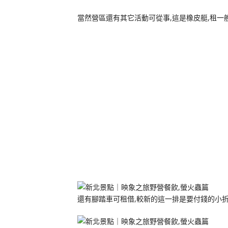
當然營區還有其它活動可從事,這是橡皮艇,租一艘
還有腳踏車可租借,較新的這一排是要付錢的小