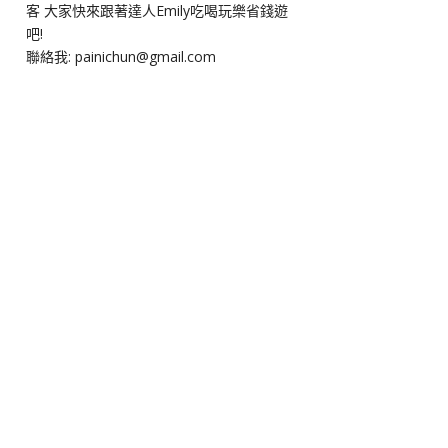
客 大家快來跟著達人Emily吃喝玩樂省錢遊
吧!
聯絡我: painichun@gmail.com