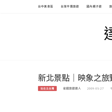
Skip
台中美食區
台灣平價旅遊
國內親子遊
to
content
新北景點｜映象之旅
省錢旅遊達人
2009-05-27
玩在北台灣