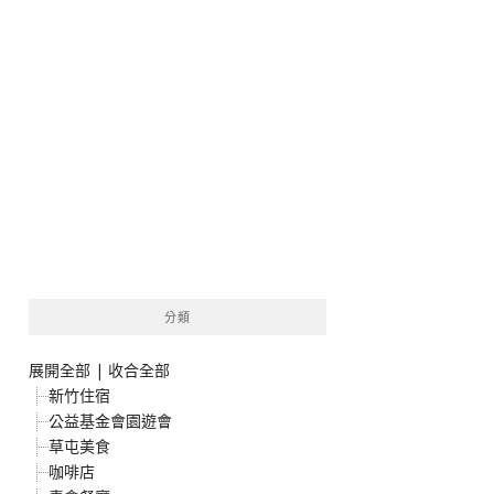
分類
展開全部
|
收合全部
新竹住宿
公益基金會園遊會
草屯美食
咖啡店