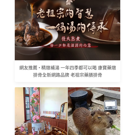
網友推薦 • 精燉補湯 一年四季都可以喝 康寶藥燉
排骨全新網路品牌 老祖宗藥膳排骨