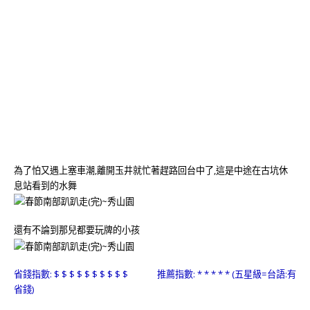
為了怕又遇上塞車潮,離開玉井就忙著趕路回台中了,這是中途在古坑休
息站看到的水舞
還有不論到那兒都要玩牌的小孩
省錢指數: $ $ $ $ $ $ $ $ $ $ 推薦指數: * * * * * (五星級=台語:有
省錢)