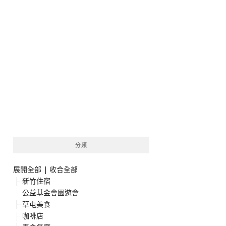
分類
展開全部
|
收合全部
新竹住宿
公益基金會園遊會
草屯美食
咖啡店