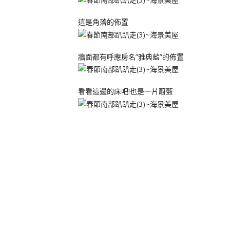
這是角落的佈置
牆面都有呼應房名”雅典藍”的佈置
看看這邊的床吧!也是一片蔚藍