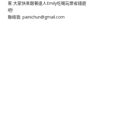
客 大家快來跟著達人Emily吃喝玩樂省錢遊
吧!
聯絡我: painichun@gmail.com