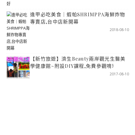
逢甲必吃美食｜蝦帕SHRIMPPA海鮮炸物
專賣店,台中店新開幕
2018-08-10
【新竹旅遊】濟生Beauty兩岸觀光生醫美
學健康館~附設DIY課程,免費參觀唷!
2017-08-10