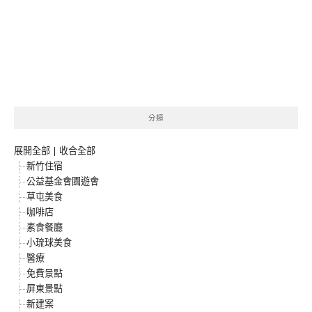
分類
展開全部
|
收合全部
新竹住宿
公益基金會園遊會
草屯美食
咖啡店
素食餐廳
小琉球美食
醫療
免費景點
屏東景點
新建案