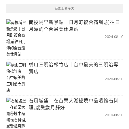
歷史上的今天
南投埔里新景點｜日月町複合商場,前往日
月潭的全台最美休息站
2024-08-10
橫山三明治松竹店｜台中最美的三明治專
賣店
2020-08-10
石風城堡｜在苗栗大湖秘境中品嚐懷石料
理,感受歲月靜好
2019-08-10