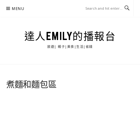
Skip
MENU
to
content
達人EMILY的播報台
旅遊| 親子|美食|生活|省錢
煮麵和麵包區