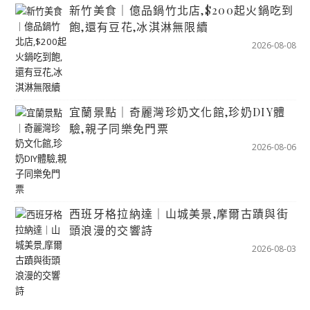
新竹美食｜億品鍋竹北店,$200起火鍋吃到
飽,還有豆花,冰淇淋無限續
2026-08-08
宜蘭景點｜奇麗灣珍奶文化館,珍奶DIY體
驗,親子同樂免門票
2026-08-06
西班牙格拉納達｜山城美景,摩爾古蹟與街
頭浪漫的交響詩
2026-08-03