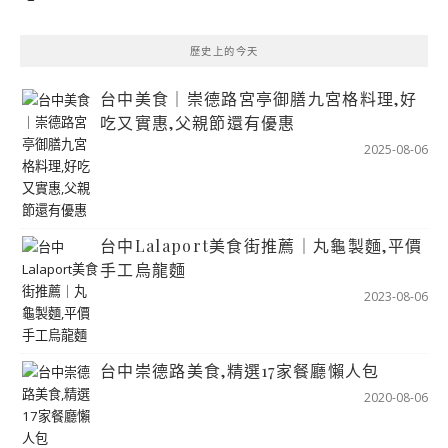
歷史上的今天
台中美食｜崇德路宮亭御膳九宮格料理,好
吃又實惠,父親節還有優惠
2025-08-06
台中Lalaport美食街推薦｜丸龜製麵,平價
手工烏龍麵
2023-08-06
台中崇德路美食,精選17家餐廳懶人包
2020-08-06