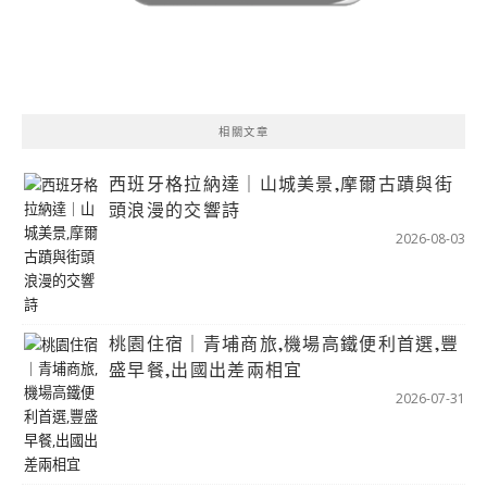
相關文章
西班牙格拉納達｜山城美景,摩爾古蹟與街
頭浪漫的交響詩
2026-08-03
桃園住宿｜青埔商旅,機場高鐵便利首選,豐
盛早餐,出國出差兩相宜
2026-07-31