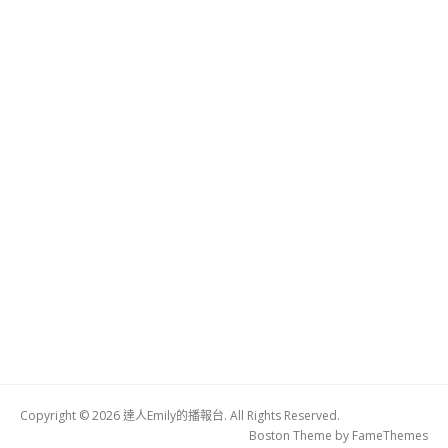
Copyright © 2026 達人Emily的播報台. All Rights Reserved.
Boston Theme by
FameThemes