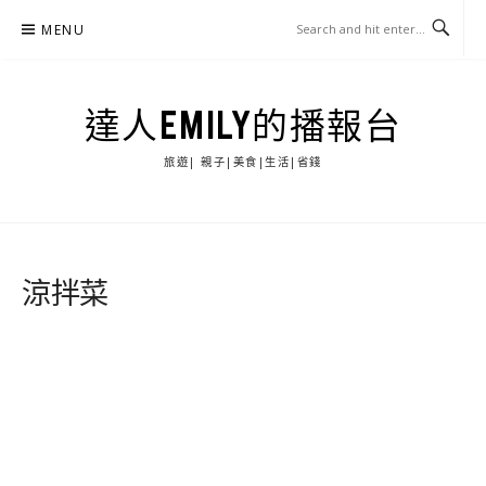
Skip
MENU
to
content
達人EMILY的播報台
旅遊| 親子|美食|生活|省錢
涼拌菜