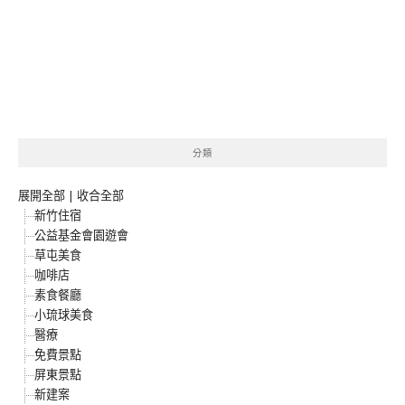
分類
展開全部
|
收合全部
新竹住宿
公益基金會園遊會
草屯美食
咖啡店
素食餐廳
小琉球美食
醫療
免費景點
屏東景點
新建案