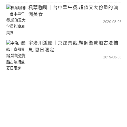
楓葉咖啡｜台中早午餐,超值又大份量的澳
洲美食
2020-08-06
宇治川遊船｜京都景點,鵜飼遊覽船古法捕
魚,夏日限定
2019-08-06