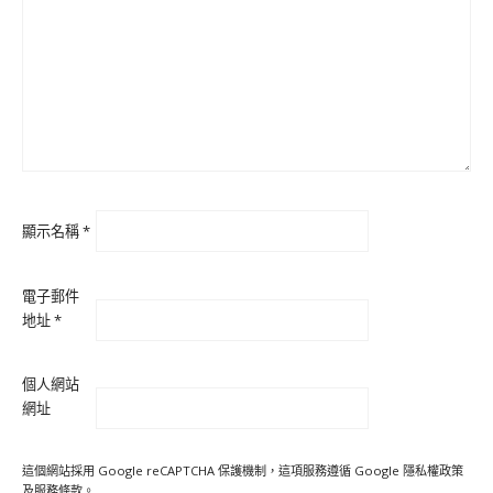
顯示名稱
*
電子郵件
地址
*
個人網站
網址
這個網站採用 Google reCAPTCHA 保護機制，這項服務遵循 Google
隱私權政策
及
服務條款
。