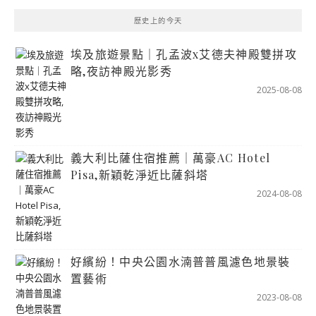
歷史上的今天
埃及旅遊景點｜孔孟波x艾德夫神殿雙拼攻
略,夜訪神殿光影秀
2025-08-08
義大利比薩住宿推薦｜萬豪AC Hotel
Pisa,新穎乾淨近比薩斜塔
2024-08-08
好繽紛！中央公園水湳普普風濾色地景裝
置藝術
2023-08-08