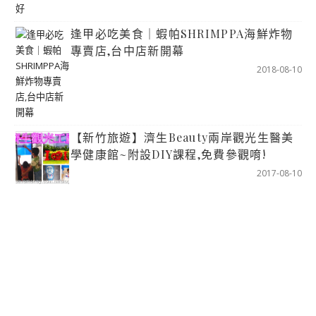
逢甲必吃美食｜蝦帕SHRIMPPA海鮮炸物
專賣店,台中店新開幕
2018-08-10
【新竹旅遊】濟生Beauty兩岸觀光生醫美
學健康館~附設DIY課程,免費參觀唷!
2017-08-10