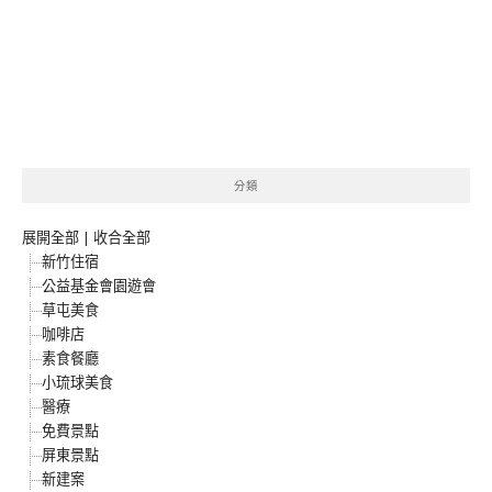
分類
展開全部
|
收合全部
新竹住宿
公益基金會園遊會
草屯美食
咖啡店
素食餐廳
小琉球美食
醫療
免費景點
屏東景點
新建案