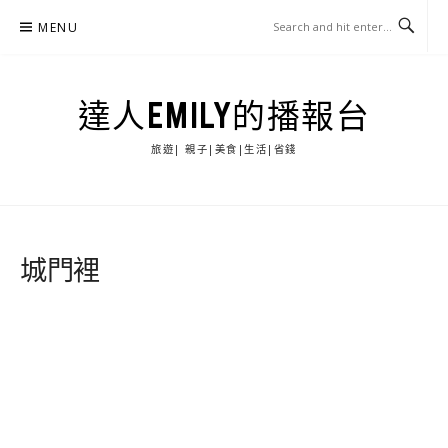
Skip
MENU
to
content
達人EMILY的播報台
旅遊| 親子|美食|生活|省錢
城門裡