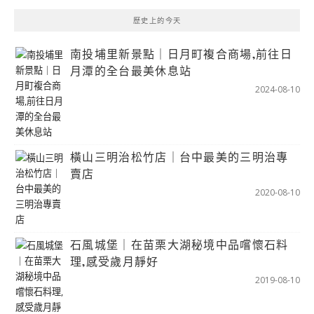
歷史上的今天
南投埔里新景點｜日月町複合商場,前往日
月潭的全台最美休息站
2024-08-10
橫山三明治松竹店｜台中最美的三明治專
賣店
2020-08-10
石風城堡｜在苗栗大湖秘境中品嚐懷石料
理,感受歲月靜好
2019-08-10