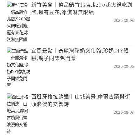
新竹美食｜億品鍋竹北店,$200起火鍋吃到
飽,還有豆花,冰淇淋無限續
2026-08-08
宜蘭景點｜奇麗灣珍奶文化館,珍奶DIY體
驗,親子同樂免門票
2026-08-06
西班牙格拉納達｜山城美景,摩爾古蹟與街
頭浪漫的交響詩
2026-08-03