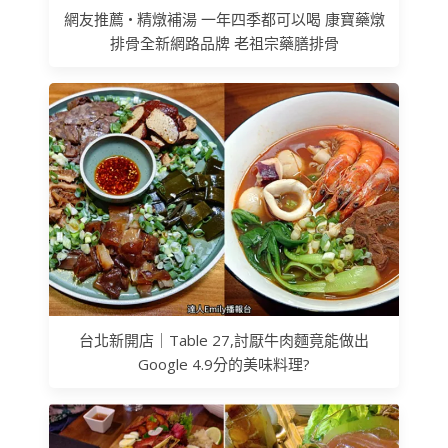
網友推薦 • 精燉補湯 一年四季都可以喝 康寶藥燉
排骨全新網路品牌 老祖宗藥膳排骨
台北新開店｜Table 27,討厭牛肉麵竟能做出
Google 4.9分的美味料理?