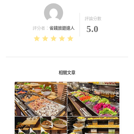
評論分數
5.0
評分者：
省錢旅遊達人
相關文章