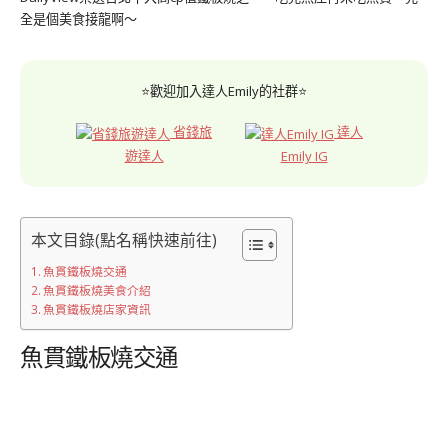
全是個美食接龍啊～
⭐歡迎加入達人Emily的社群⭐
省錢旅
達人
遊達人
Emily IG
本文目錄(點名稱快速前往)
魚貫鐵板燒交通
魚貫鐵板燒美食介紹
魚貫鐵板燒店家資訊
魚貫鐵板燒交通