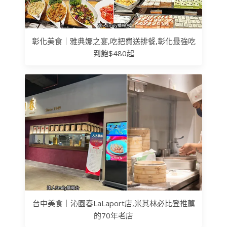
彰化美食｜雅典娜之宴,吃把費送排餐,彰化最強吃
到飽$480起
台中美食｜沁園春LaLaport店,米其林必比登推薦
的70年老店