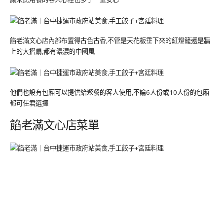
餡老滿文心店內部布置得古色古香,不管是天花板垂下來的紅燈籠還是牆
上的大摺扇,都有濃濃的中國風
他們也設有包廂可以提供給聚餐的客人使用,不論6人份或10人份的包廂
都可任君選擇
餡老滿文心店菜單