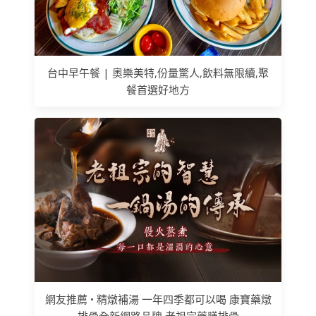
台中早午餐 | 奧樂美特,份量驚人,飲料無限續,聚
餐首選好地方
網友推薦 • 精燉補湯 一年四季都可以喝 康寶藥燉