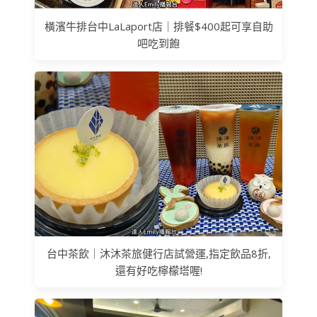
橫濱牛排台中LaLaport店｜排餐$400起可享自助
吧吃到飽
台中茶飲｜沐沐茶旅健行店試營運,指定飲品8折,
還有好吃檸檬塔喔!