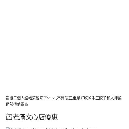
最後二個人結帳這餐吃了$561,不算便宜,但是好吃的手工餃子和大拌菜
仍然很值得👍
餡老滿文心店優惠