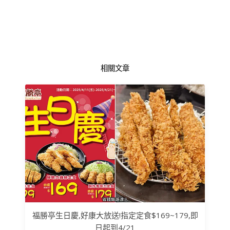
相關文章
福勝亭生日慶,好康大放送!指定定食$169~179,即
日起到4/21