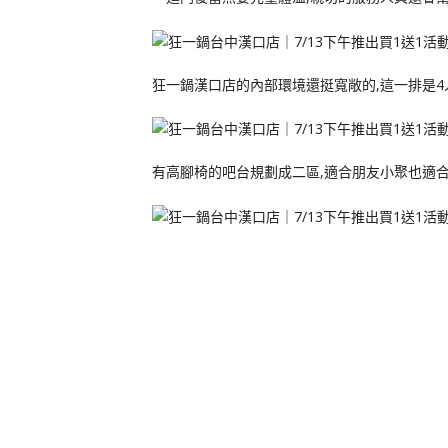
狂一鍋漢口店的內部環境還挺寬敞的,這一排是4
有高腳椅的吧台規劃成二區,適合朋友小聚也適