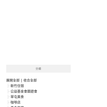
分類
展開全部
|
收合全部
新竹住宿
公益基金會園遊會
草屯美食
咖啡店