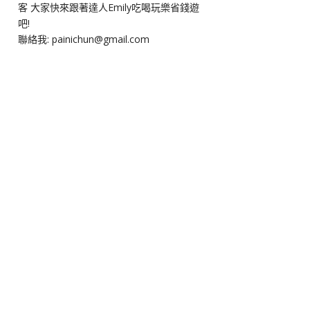
客 大家快來跟著達人Emily吃喝玩樂省錢遊
吧!
聯絡我: painichun@gmail.com