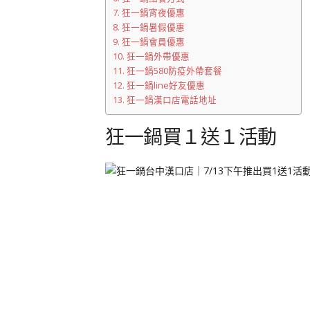
狂一鍋宵夜優惠
狂一鍋暑假優惠
狂一鍋會員優惠
狂一鍋外帶優惠
狂一鍋580防疫外帶套餐
狂一鍋line好友優惠
狂一鍋漢口店電話地址
狂一鍋買１送１活動