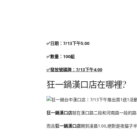
✅日期：7/13下午5:00
✅數量：100組
✅發放號碼牌：7/13下午4:00
狂一鍋漢口店在哪裡?
狂一鍋漢口店
就在漢口路二段和河南路一段的路口
而且
狂一鍋漢口店
開到凌晨1:00,絕對是夜貓