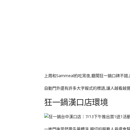
上周和Sammeal約吃宵夜,聽聞狂一鍋口碑不錯
自動門外還有許多大字報式的標語,讓人越看越覺
狂一鍋漢口店環境
一進門後當然要先量體溫,親切的服務人員還會