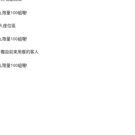
人座位區
合獨自前來用餐的客人