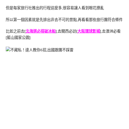
但是每家旅行社推出的行程這麼多,很容易讓人看到眼花撩亂
所以第一個因素就是先排出非去不可的景點,再看看那些旅行團符合條件
比如之前去[
北海道必搭破冰船
],去關西必訪[
大阪環球影城
],去澳洲必看
[藍山國家公園]