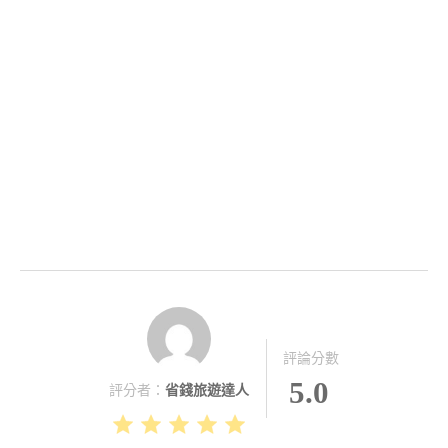
評論分數
5.0
評分者：
省錢旅遊達人