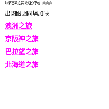
如果喜歡這篇,歡迎分享唷~🤗🤗🤗
出國跟團同場加映
澳洲之旅
京阪神之旅
巴拉望之旅
北海道之旅