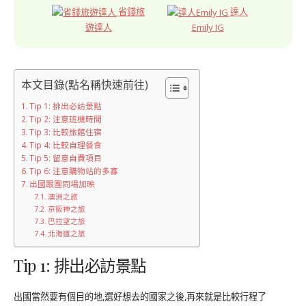
省錢旅
達人
遊達人
Emily IG
本文目錄(點名稱快速前往)
Tip 1: 排出必訪景點
Tip 2: 注意班機時間
Tip 3: 比較旅館住宿
Tip 4: 比較自理餐食
Tip 5: 留意自費項目
Tip 6: 注意購物站的多寡
出國跟團同場加映
澳洲之旅
京阪神之旅
巴拉望之旅
北海道之旅
Tip 1: 排出必訪景點
出國當然要有個目的地,選好想去的國家之後,再來就是比較行程了