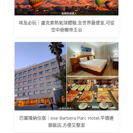
埃及必玩｜盧克索熱氣球體驗,全世界最便宜,可從
空中俯瞰帝王谷
巴塞隆納住宿｜exe Barbera Parc Hotel,平價連
鎖飯店,方便又整潔