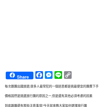
Facebook
Messenger
Line
Copy
Share
Link
每次跟團出國旅遊,很多人最常犯的一個迷思都是挑最便宜的團費下手
價格固然是挑選旅行團的原因之一,但是還有其他必須考慮的因素
到底跟團還有那些注意事項?今天就來教大家如何選擇旅行團