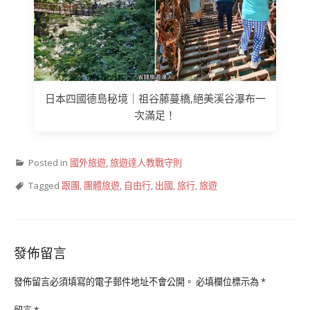
日本四國德島秘境｜祖谷藤蔓橋,絕美溪谷瀑布一
次滿足！
Posted in
國外旅遊
,
旅遊達人教戰守則
Tagged
跟團
,
團體旅遊
,
自由行
,
出國
,
旅行
,
旅遊
發佈留言
發佈留言必須填寫的電子郵件地址不會公開。
必填欄位標示為
*
留言
*