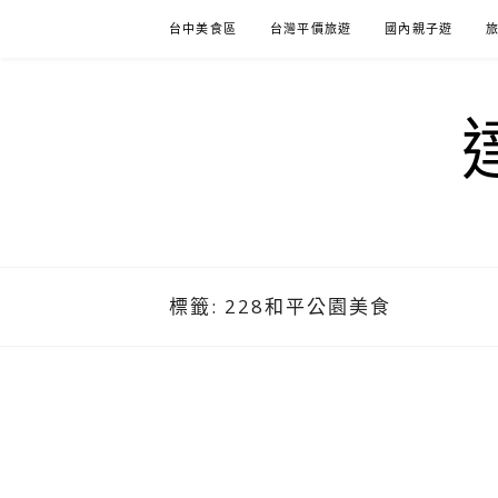
Skip
台中美食區
台灣平價旅遊
國內親子遊
to
content
標籤:
228和平公園美食