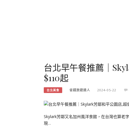
台北早午餐推薦｜Sky
$110起
省錢旅遊達人
2024-05-22
台北美食
Skylark芳鄰又名加州風洋食館，在台灣也
現…