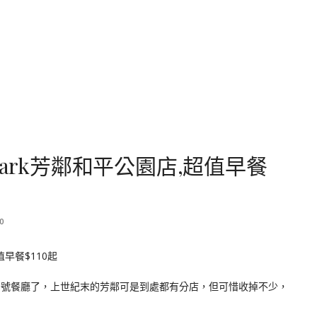
lark芳鄰和平公園店,超值早餐
0
算老字號餐廳了，上世紀末的芳鄰可是到處都有分店，但可惜收掉不少，