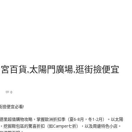
宮百貨,太陽門廣場,逛街撿便宜
0
里超值購物攻略，掌握歐洲折扣季（夏6-8月，冬1-2月）。以太陽
挖掘鞋包區的驚喜折扣（如Camper七折），以及周邊特色小店。