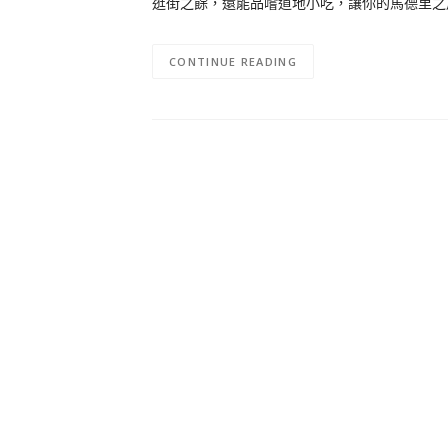
逛街之餘，還能品嚐道地小吃，讓你的馬德里之
CONTINUE READING