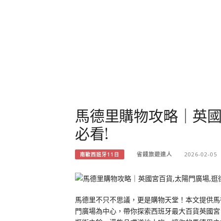
馬德里購物攻略｜英國
必看!
省錢旅遊達人
2026-02-05
南歐西班牙11日
馬德里不只不思議，更是購物天堂！本文提供馬德
門廣場為中心，帶你探索西班牙最大百貨英國宮，