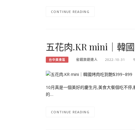
CONTINUE READING
五花肉.KR mini｜韓國
省錢旅遊達人
2022-10-31
台中美食區
10月真是一個美好的慶生月,美食大餐個吃不停
的…
CONTINUE READING