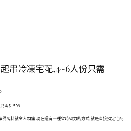
起串冷凍宅配,4~6人份只需
0
準備醃料就令人頭痛 現在還有一種省時省力的方式,就是直接預定宅配