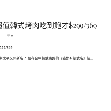
韓式烤肉吃到飽才$299/369
1
0
中太平又開新店了 位在台中精武東路的《豬對有精武店》超…