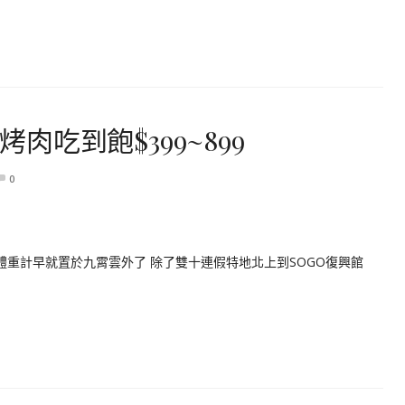
烤肉吃到飽$399~899
0
,體重計早就置於九霄雲外了 除了雙十連假特地北上到SOGO復興館