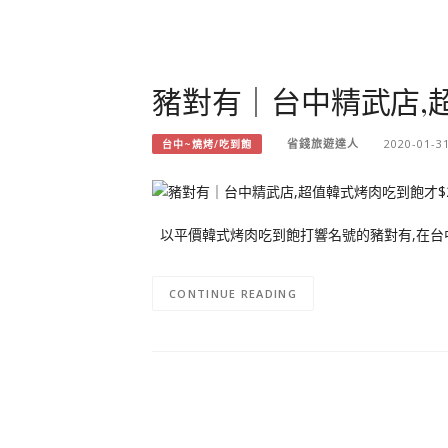
豬對有｜台中精武店,超值
省錢旅遊達人
2020-01-3
台中~燒烤/吃到飽
以平價韓式烤肉吃到飽打響名號的豬對有,在台
CONTINUE READING