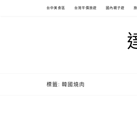
Skip
台中美食區
台灣平價旅遊
國內親子遊
to
content
標籤:
韓國燒肉