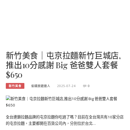
新竹美食｜屯京拉麵新竹巨城店,
推出10分感謝 Big 爸爸雙人套餐
$650
新竹美食
省錢旅遊達人
2025-07-24
0
全台連鎖拉麵品牌的屯京拉麵你吃過了嗎？目前在全台灣共有10家分店
的屯京拉麵，主要都開在百貨公司內，分別位於台北…