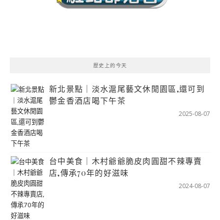
歷史上的今天
新北景點｜淡水滬尾藝文休閒園區,還可到
鬱金香酒店喝下午茶
2025-08-07
台中美食｜木村爺爺脆皮肉圓甜不辣專賣
店,傳承70年的好滋味
2024-08-07