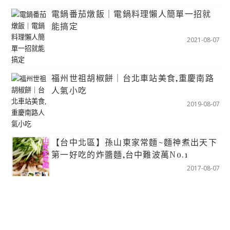
電鍋番茄燉飯｜電鍋料理懶人簡單一招就
能搞定
2021-08-07
福州世祖胡椒餅｜台北車站美食,重慶南路
人氣小吃
2019-08-07
【台中北區】孫山東家常麵~麵神煮出天下
第一好吃的炸醬麵,台中難波萬No.1
2017-08-07