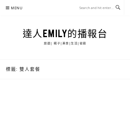
Skip
MENU
to
content
達人EMILY的播報台
旅遊| 親子|美食|生活|省錢
標籤:
雙人套餐