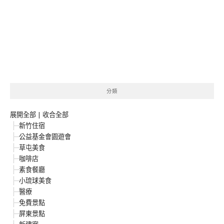
分類
展開全部
|
收合全部
新竹住宿
公益基金會園遊會
草屯美食
咖啡店
素食餐廳
小琉球美食
醫療
免費景點
屏東景點